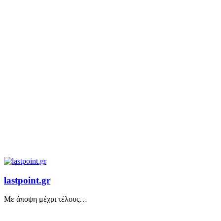
lastpoint.gr
Με άποψη μέχρι τέλους…