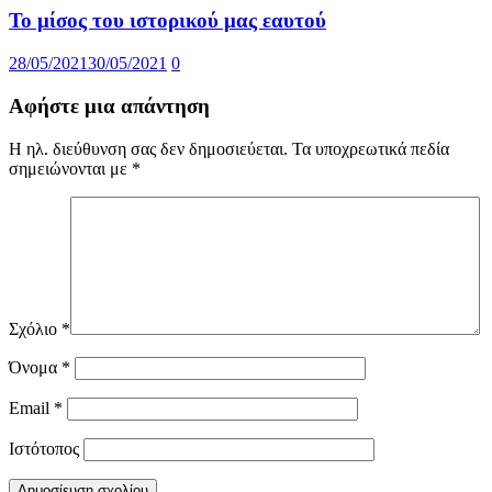
Το μίσος του ιστορικού μας εαυτού
28/05/2021
30/05/2021
0
Αφήστε μια απάντηση
Η ηλ. διεύθυνση σας δεν δημοσιεύεται.
Τα υποχρεωτικά πεδία
σημειώνονται με
*
Σχόλιο
*
Όνομα
*
Email
*
Ιστότοπος