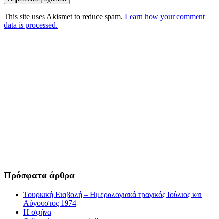
This site uses Akismet to reduce spam.
Learn how your comment
data is processed.
Πρόσφατα άρθρα
Τουρκική Εισβολή – Ημερολογιακά τραγικός Ιούλιος και
Αύγουστος 1974
Η σφήνα