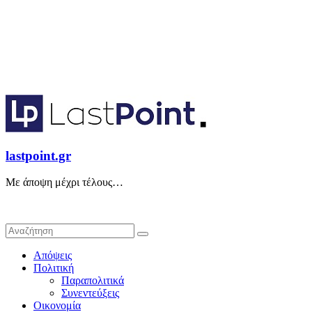
lastpoint.gr
Με άποψη μέχρι τέλους…
Απόψεις
Πολιτική
Παραπολιτικά
Συνεντεύξεις
Οικονομία