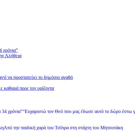
4 χρόνια”
την Αλήθεια
 αντί να προστατεύει το δημόσιο αγαθό
με καθαρά προς τον ορίζοντα
“Ευχαριστώ τον Θεό που μας έδωσε αυτό το δώρο έστω γ
Από την παιδική χαρά του Τσίπρα στη στάχτη του Μητσοτάκη