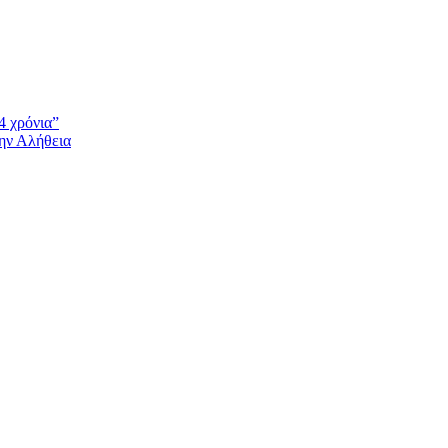
4 χρόνια”
την Αλήθεια