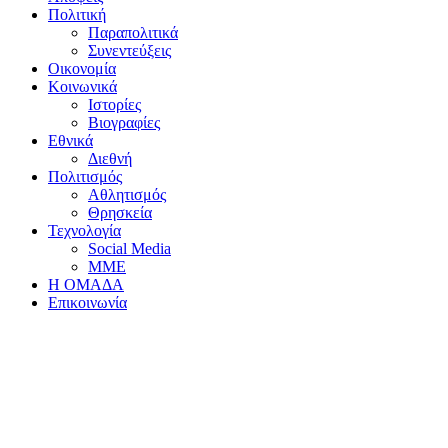
Πολιτική
Παραπολιτικά
Συνεντεύξεις
Οικονομία
Κοινωνικά
Ιστορίες
Βιογραφίες
Εθνικά
Διεθνή
Πολιτισμός
Αθλητισμός
Θρησκεία
Τεχνολογία
Social Media
ΜΜΕ
Η ΟΜΑΔΑ
Επικοινωνία