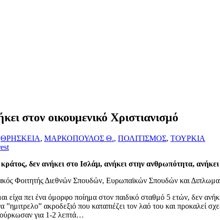
ήκει στον οικουμενικό Χριστιανισμό
,
ΘΡΗΣΚΕΙΑ
,
ΜΑΡΚΟΠΟΥΛΟΣ Θ.
,
ΠΟΛΙΤΙΣΜΟΣ
,
ΤΟΥΡΚΙΑ
est
 κράτος, δεν ανήκει στο Ισλάμ, ανήκει στην ανθρωπότητα, ανήκε
ιακός Φοιτητής Διεθνών Σπουδών, Ευρωπαϊκών Σπουδών και Διπλωμα
 είχα πει ένα όμορφο ποίημα στον παιδικό σταθμό 5 ετών, δεν ανήκε
να ”ημιτρελο” ακροδεξιό που καταπιέζει τον λαό του και προκαλεί σχ
 βούρκωσαν για 1-2 λεπτά…