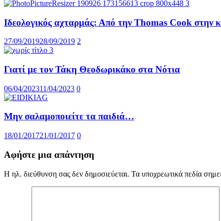
Ιδεολογικός αχταρμάς: Από την Thomas Cook στην κ
27/09/2019
28/09/2019
2
Γιατί με τον Τάκη Θεοδωρικάκο στα Νότια
06/04/2023
11/04/2023
0
Μην σαλαμοποιείτε τα παιδιά…
18/01/2017
21/01/2017
0
Αφήστε μια απάντηση
Η ηλ. διεύθυνση σας δεν δημοσιεύεται.
Τα υποχρεωτικά πεδία σημε