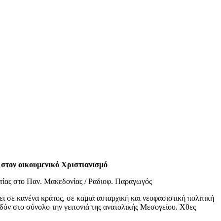
ι στον οικουμενικό Χριστιανισμό
τίας στο Παν. Μακεδονίας / Ραδιοφ. Παραγωγός
ι σε κανένα κράτος, σε καμιά αυταρχική και νεοφασιστική πολιτική
εδόν στο σύνολο την γειτονιά της ανατολικής Μεσογείου. Χθες