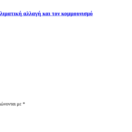
λιματική αλλαγή και τον κομμουνισμό
ιώνονται με
*