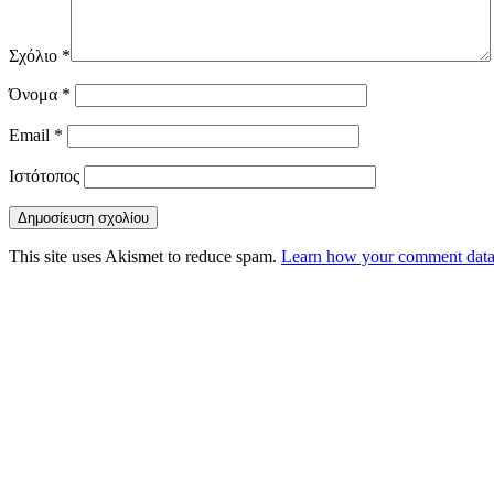
Σχόλιο
*
Όνομα
*
Email
*
Ιστότοπος
This site uses Akismet to reduce spam.
Learn how your comment data 