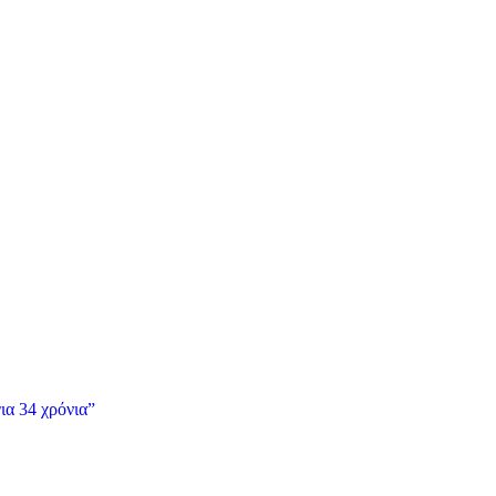
ια 34 χρόνια”