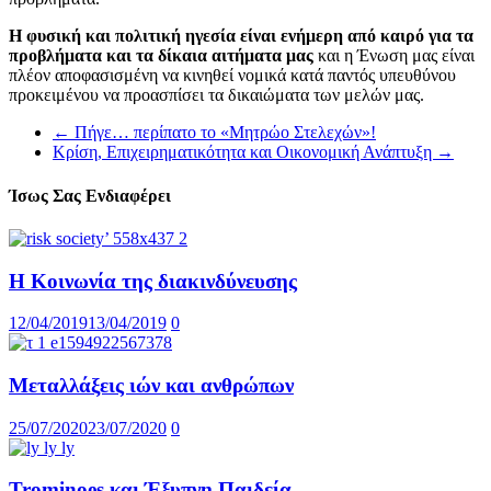
Η φυσική και πολιτική ηγεσία είναι ενήμερη από καιρό για τα
προβλήματα και τα δίκαια αιτήματα μας
και η Ένωση μας είναι
πλέον αποφασισμένη να κινηθεί νομικά κατά παντός υπευθύνου
προκειμένου να προασπίσει τα δικαιώματα των μελών μας.
←
Πήγε… περίπατο το «Μητρώο Στελεχών»!
Κρίση, Επιχειρηματικότητα και Οικονομική Ανάπτυξη
→
Ίσως Σας Ενδιαφέρει
Η Κοινωνία της διακινδύνευσης
12/04/2019
13/04/2019
0
Μεταλλάξεις ιών και ανθρώπων
25/07/2020
23/07/2020
0
Trominoes και Έξυπνη Παιδεία