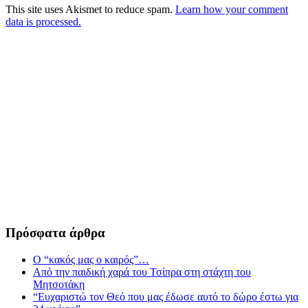
This site uses Akismet to reduce spam.
Learn how your comment
data is processed.
Πρόσφατα άρθρα
Ο “κακός μας ο καιρός”…
Από την παιδική χαρά του Τσίπρα στη στάχτη του
Μητσοτάκη
“Ευχαριστώ τον Θεό που μας έδωσε αυτό το δώρο έστω για