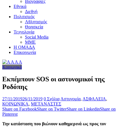
Βιογραφίες
Εθνικά
Διεθνή
Πολιτισμός
Αθλητισμός
Θρησκεία
Τεχνολογία
Social Media
ΜΜΕ
Η ΟΜΑΔΑ
Επικοινωνία
Κοινωνικά
Εκπέμπουν SOS οι αστυνομικοί της
Ροδόπης
27/11/2019
26/11/2019
0 Σχόλια
Αστυνομία
,
ΑΣΦΑΛΕΙΑ
,
ΚΟΙΝΩΝΙΚΑ
,
ΜΕΤΑΝΑΣΤΕΣ
Share on Facebook
Share on Twitter
Share on Linkedin
Share on
Pinterest
Την κατάσταση που βιώνουν καθημερινά ως προς τον