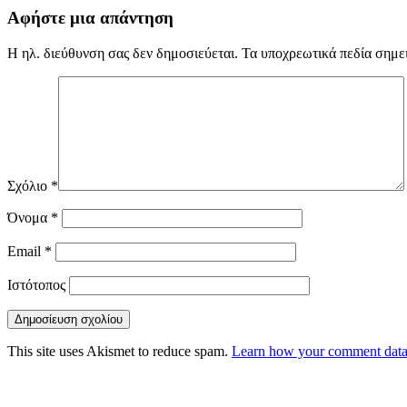
Αφήστε μια απάντηση
Η ηλ. διεύθυνση σας δεν δημοσιεύεται.
Τα υποχρεωτικά πεδία σημε
Σχόλιο
*
Όνομα
*
Email
*
Ιστότοπος
This site uses Akismet to reduce spam.
Learn how your comment data 