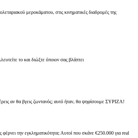
ολεταριακού μεροκάματου, στις κινηματικές διαδρομές της
ευτείτε το και διώξτε όποιον σας βλάπτει
εις αν θα βγεις ζωντανός; αυτό ήταν, θα ψηφίσουμε ΣΥΡΙΖΑ!
ός φέρνει την εγκληματικότητα; Αυτοί που σκάνε €250.000 για real