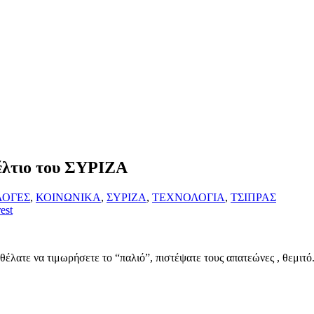
έλτιο του ΣΥΡΙΖΑ
ΛΟΓΕΣ
,
ΚΟΙΝΩΝΙΚΑ
,
ΣΥΡΙΖΑ
,
ΤΕΧΝΟΛΟΓΙΑ
,
ΤΣΙΠΡΑΣ
est
 θέλατε να τιμωρήσετε το “παλιό”, πιστέψατε τους απατεώνες , θεμιτ