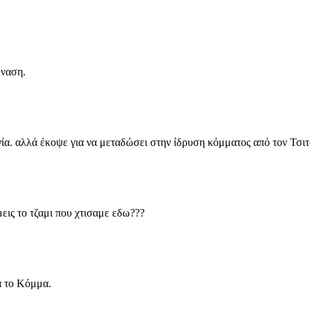
Ωναση.
νία. αλλά έκοψε για να μεταδώσει στην ίδρυση κόμματος από τον 
μεις το τζαμι που χτισαμε εδω???
ια το Κόμμα.