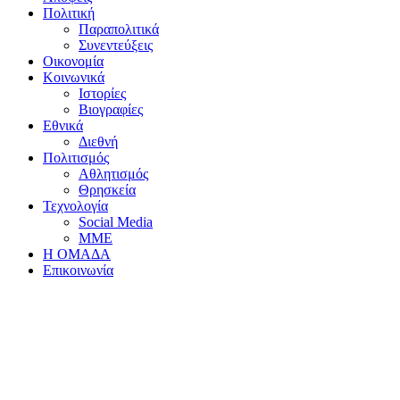
Πολιτική
Παραπολιτικά
Συνεντεύξεις
Οικονομία
Κοινωνικά
Ιστορίες
Βιογραφίες
Εθνικά
Διεθνή
Πολιτισμός
Αθλητισμός
Θρησκεία
Τεχνολογία
Social Media
ΜΜΕ
Η ΟΜΑΔΑ
Επικοινωνία