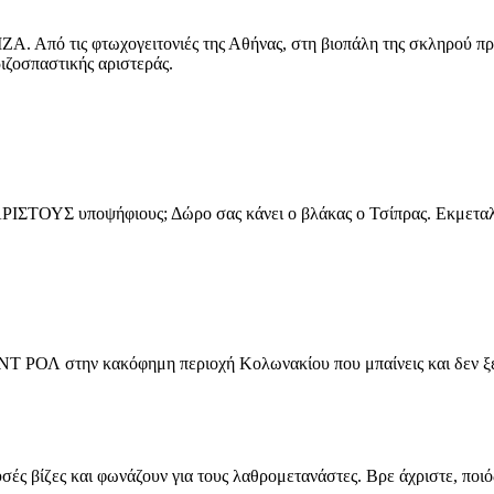
ΖΑ. Από τις φτωχογειτονιές της Αθήνας, στη βιοπάλη της σκληρού πρ
ιζοσπαστικής αριστεράς.
 ΑΡΙΣΤΟΥΣ υποψήφιους; Δώρο σας κάνει ο βλάκας ο Τσίπρας. Εκμεταλλ
Τ ΡΟΛ στην κακόφημη περιοχή Κολωνακίου που μπαίνεις και δεν ξέρ
ρυσές βίζες και φωνάζουν για τους λαθρομετανάστες. Βρε άχριστε, ποι