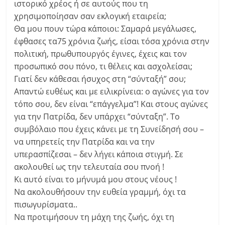
ιστορικό χρέος ή σε αυτούς που τη
χρησιμοποίησαν σαν εκλογική εταιρεία;
Θα μου πουν τώρα κάποιοι: Σαμαρά μεγάλωσες,
έφθασες τα75 χρόνια ζωής, είσαι τόσα χρόνια στην
πολιτική, πρωθυπουργός έγινες, έχεις και τον
προσωπικό σου πόνο, τι θέλεις και ασχολείσαι;
Γιατί δεν κάθεσαι ήσυχος στη “σύνταξή” σου;
Απαντώ ευθέως και με ειλικρίνεια: ο αγώνες για τον
τόπο σου, δεν είναι “επάγγελμα”! Και στους αγώνες
για την Πατρίδα, δεν υπάρχει “σύνταξη”. Το
συμβόλαιο που έχεις κάνει με τη Συνείδησή σου –
να υπηρετείς την Πατρίδα και να την
υπερασπίζεσαι – δεν λήγει κάποια στιγμή. Σε
ακολουθεί ως την τελευταία σου πνοή !
Κι αυτό είναι το μήνυμά μου στους νέους !
Να ακολουθήσουν την ευθεία γραμμή, όχι τα
πισωγυρίσματα..
Να προτιμήσουν τη μάχη της ζωής, όχι τη