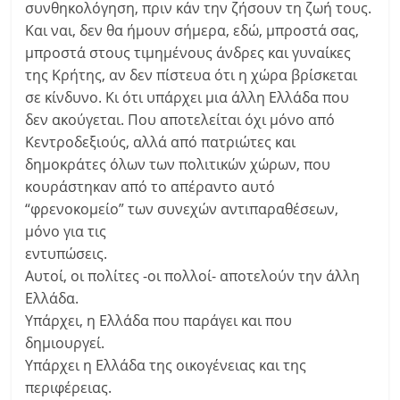
συνθηκολόγηση, πριν κάν την ζήσουν τη ζωή τους.
Και ναι, δεν θα ήμουν σήμερα, εδώ, μπροστά σας,
μπροστά στους τιμημένους άνδρες και γυναίκες
της Κρήτης, αν δεν πίστευα ότι η χώρα βρίσκεται
σε κίνδυνο. Κι ότι υπάρχει μια άλλη Ελλάδα που
δεν ακούγεται. Που αποτελείται όχι μόνο από
Κεντροδεξιούς, αλλά από πατριώτες και
δημοκράτες όλων των πολιτικών χώρων, που
κουράστηκαν από το απέραντο αυτό
“φρενοκομείο” των συνεχών αντιπαραθέσεων,
μόνο για τις
εντυπώσεις.
Αυτοί, οι πολίτες -οι πολλοί- αποτελούν την άλλη
Ελλάδα.
Υπάρχει, η Ελλάδα που παράγει και που
δημιουργεί.
Υπάρχει η Ελλάδα της οικογένειας και της
περιφέρειας.