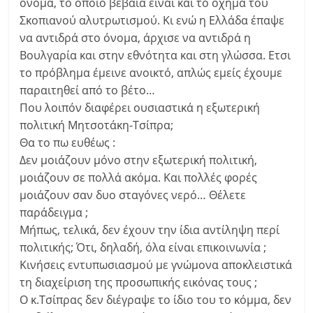
όνομα, το οποίο βέβαια είναι και το όχημα του
Σκοπιανού αλυτρωτισμού. Κι ενώ η Ελλάδα έπαψε
να αντιδρά στο όνομα, άρχισε να αντιδρά η
Βουλγαρία και στην εθνότητα και στη γλώσσα. Ετσι
το πρόβλημα έμεινε ανοικτό, απλώς εμείς έχουμε
παραιτηθεί από το βέτο…
Που λοιπόν διαφέρει ουσιαστικά η εξωτερική
πολιτική Μητσοτάκη-Τσίπρα;
Θα το πω ευθέως :
Δεν μοιάζουν μόνο στην εξωτερική πολιτική,
μοιάζουν σε πολλά ακόμα. Και πολλές φορές
μοιάζουν σαν δυο σταγόνες νερό… Θέλετε
παράδειγμα ;
Μήπως, τελικά, δεν έχουν την ίδια αντίληψη περί
πολιτικής; Ότι, δηλαδή, όλα είναι επικοινωνία ;
Κινήσεις εντυπωσιασμού με γνώμονα αποκλειστικά
τη διαχείριση της προσωπικής εικόνας τους ;
Ο κ.Τσίπρας δεν διέγραψε το ίδιο του το κόμμα, δεν