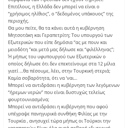
Επιτέλους, η Ελλάδα δεν μπορεί να είναι ο
“χρήσιμος ηλίθιος”, ο “δεδομένος υπάκουος” της
περιοχής.
Θα μου πείτε, θα τα κάνει αυτά η κυβέρνηση
Μητσοτάκη και Γεραπετρίτη; Του υπουργού των
Εξωτερικών που είπε δημόσια “ας με πουν και
μειοδότη ”και μετά μας δήλωσε και “φιλέλληνας”;
Ή μήπως του υφυπουργού των Εξωτερικών ο
οποίος δήλωσε ότι δεν επεκτείνουμε στα 12 μίλια
γιατί …θα πέσουμε, λέει, στην Τουρκική στεριά;
Καμία σοβαρότητα, ότι να ‘ναι…
Μπορεί να αντιδράσει η κυβέρνηση των λεγόμενων
“ήρεμων νερών” που είναι δυστυχώς τελείως
φουρτουνιασμένα;
Μπορεί να αντιδράσει η κυβέρνηση που αφού
υπέγραψε πανηγυρικά συνθήκη Φιλίας με την
Τουρκία , ανησυχεί τώρα μήπως οι Τούρκοι την