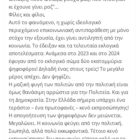
κι έχουνε γίνει ροζ”…
Φίλες και φίλοι,
Αυτό το φαινόμενο, η χωρίς ιδεολογικό
περιεχόμενο επικοινωνιακή αντιπαράθεση με μόνο
στόχο την εξουσία, έχει γίνει αντιληπτή από την
κοινωνία. Το έδειξαν και τα τελευταία εκλογικά
αποτελέσματα: Ανάμεσα στο 2023 και στο 2024
έφυγαν από το εκλογικό σώμα δύο εκατομμύρια
ψηφοφόροι! Δηλαδή ένας στους τρείς! Το μεγάλο
μέρος απέχει. Δεν ψηφίζει.
Η μαζική φυγή των πολιτών από την πολιτική είναι
όμως θανάσιμη αρρώστια για την Πολιτεία. Και για
τη Δημοκρατία. Στην Ελλάδα σήμερα υπάρχει ένα
τεράστιο – ένα πρωτοφανές – κενό εκπροσώπησης!
Η απογοήτευση των ψηφοφόρων δεν μειώνεται.
Μεγαλώνει. Η κοινωνία φεύγει από την πολιτική.
Σιωπηλά, αλλά πολύ εκκωφαντικά. Τέτοιο κενό
εκπροσώπησης δεν προμηνύει τίποτα καλό για το