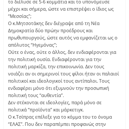
το διέλυσε σε 5-6 κομμάτια και το υπονόμευσε
μέχρι και σήμερα, ώστε να επιστρέψει ο ίδιος ως
“Μεσσίας”;
Ο κ.Μητσοτάκης δεν διέγραψε από τη Νέα
Δημοκρατία δύο πρώην προέδρους και
πρωθυπουργούς, ώστε αυτός να εμφανίζεται ως ο
απόλυτος “Ηγεμόνας”;
Ούτε ο ένας, ούτε ο άλλος, δεν ενδιαφέρονται για
την πολιτική ουσία. Ενδιαφέρονται για την
πολιτική μαρκίζα, την επικοινωνία. Δεν τους
νοιάζει αν οι σημερινοί τους φίλοι ήταν οι παλαιοί
πολιτικοί και ιδεολογικοί τους αντίπαλοι. Τους
ενδιαφέρει μόνο ότι εξυμνούν την προσωπική
πολιτική τους “αυθεντία”.
Δεν στέκονται σε ιδεολογίες, παρά μόνο σε
πολιτικά “προϊόντα” και μάρκετιγκ.
Ο κ.Τσίπρας επέλεξε για το κόμμα του το όνομα
“ΕΛΑΣ”. Που δεν παραπέμπει προφανώς στην