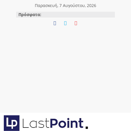
Μετάβαση
Παρασκευή, 7 Αυγούστου, 2026
σε
Πρόσφατα:
περιεχόμενο