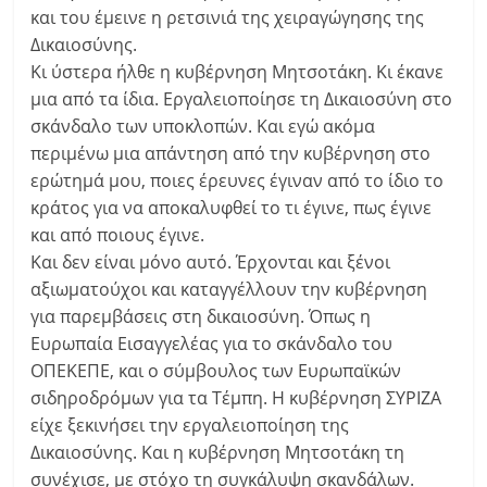
και του έμεινε η ρετσινιά της χειραγώγησης της
Δικαιοσύνης.
Κι ύστερα ήλθε η κυβέρνηση Μητσοτάκη. Κι έκανε
μια από τα ίδια. Εργαλειοποίησε τη Δικαιοσύνη στο
σκάνδαλο των υποκλοπών. Και εγώ ακόμα
περιμένω μια απάντηση από την κυβέρνηση στο
ερώτημά μου, ποιες έρευνες έγιναν από το ίδιο το
κράτος για να αποκαλυφθεί το τι έγινε, πως έγινε
και από ποιους έγινε.
Και δεν είναι μόνο αυτό. Έρχονται και ξένοι
αξιωματούχοι και καταγγέλλουν την κυβέρνηση
για παρεμβάσεις στη δικαιοσύνη. Όπως η
Ευρωπαία Εισαγγελέας για το σκάνδαλο του
ΟΠΕΚΕΠΕ, και ο σύμβουλος των Ευρωπαϊκών
σιδηροδρόμων για τα Τέμπη. Η κυβέρνηση ΣΥΡΙΖΑ
είχε ξεκινήσει την εργαλειοποίηση της
Δικαιοσύνης. Και η κυβέρνηση Μητσοτάκη τη
συνέχισε, με στόχο τη συγκάλυψη σκανδάλων.