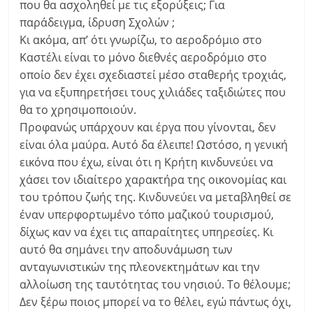
που θα ασχοληθεί με τις εξορύξεις; Για
παράδειγμα, ίδρυση Σχολών ;
Κι ακόμα, απ’ ότι γνωρίζω, το αεροδρόμιο στο
Καστέλι είναι το μόνο διεθνές αεροδρόμιο στο
οποίο δεν έχει σχεδιαστεί μέσο σταθερής τροχιάς,
για να εξυπηρετήσει τους χιλιάδες ταξιδιώτες που
θα το χρησιμοποιούν.
Προφανώς υπάρχουν και έργα που γίνονται, δεν
είναι όλα μαύρα. Αυτό δα έλειπε! Ωστόσο, η γενική
εικόνα που έχω, είναι ότι η Κρήτη κινδυνεύει να
χάσει τον ιδιαίτερο χαρακτήρα της οικονομίας και
του τρόπου ζωής της. Κινδυνεύει να μεταβληθεί σε
έναν υπερφορτωμένο τόπο μαζικού τουρισμού,
δίχως καν να έχει τις απαραίτητες υπηρεσίες. Κι
αυτό θα σημάνει την αποδυνάμωση των
ανταγωνιστικών της πλεονεκτημάτων και την
αλλοίωση της ταυτότητας του νησιού. Το θέλουμε;
Δεν ξέρω ποιος μπορεί να το θέλει, εγώ πάντως όχι,