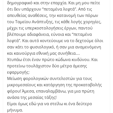
δημογραφικό και στην επαρχία. Και μη μου πείτε
ότι δεν υπάρχουν “πεταμένα λεφτά”. Από τις
απευθείας αναθέσεις, την κατανομή των πόρων
του Ταμείου Ανάπτυξης, τις κάθε λογής χορηγίες,
μέχρι τις υπερκοστολογήσεις έργων, παντού
βλέπουμε αδιαφάνεια, εύνοια και “πεταμένα
λεφτά”. Και αυτό κοντεύουμε να το δεχτούμε όλοι
σαν κάτι το φυσιολογικό, ή σαν μια αναμενόμενη
και καινούργια εθνική μας συνήθεια….
Χτυπάω έτσι έναν πρώτο κώδωνα κινδύνου. Και
προτείνω τουλάχιστον δύο μέτρα άμεσης
εφαρμογής:
Μείωση φορολογικών συντελεστών για τους
μικρομεσαίους και κατάργηση της προκαταβολής
φόρου! Άμεσα, επαναλαμβάνω, για μια πρώτη
ανάσα της μεσαίας τάξης!
Είμαι όμως εδώ για να στείλω κι ένα δεύτερο
μήνυμα.