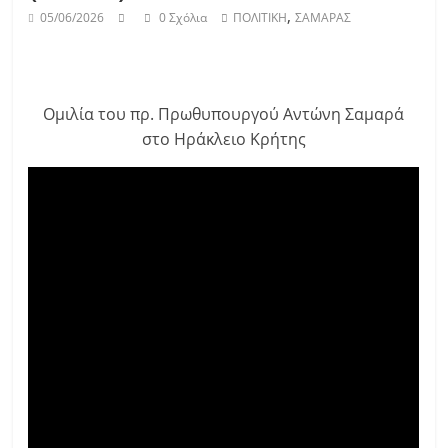
,
05/06/2026
0 Σχόλια
ΠΟΛΙΤΙΚΗ
ΣΑΜΑΡΑΣ
Ομιλία του πρ. Πρωθυπουργού Αντώνη Σαμαρά
στο Ηράκλειο Κρήτης