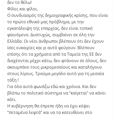
δεν το θέλω!
Φίλες και φίλοι,
Ο συνδυασμός της δημογραφικής κρίσης, που είναι
το πρώτο εθνικό μας πρόβλημα, με την
εγκατάλειψη της επαρχίας, δεν είναι τοπικό
φαινόμενο. Δυστυχώς, συμβαίνει σε όλη την
Ελλάδα. Οι νέοι άνθρωποι βλέπουν ότι δεν έχουν
ίσες ευκαιρίες και γι αυτό φεύγουν. Βλέπουν
επίσης ότι τα χρήματα από τα Ταμεία της ΕΕ δεν
διαχέονται μέχρι κάτω, δεν φτάνουν σε όλους, δεν
ακουμπάνε τους μικρομεσαίους και καταλήγουν
στους λίγους. Τραύμα μεγάλο αυτό για τη μεσαία
τάξη !
Για όλα αυτά φωνάζω εδώ και χρόνια. Και δεν
βλέπω το πολιτικό σύστημα να “καίγεται” να κάνει
κάτι.
Η κυβέρνηση θα έπρεπε ήδη να έχει κόψει
“πεταμένα λεφτά” και να τα κατευθύνει στο