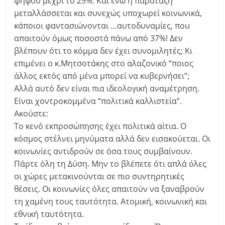
ψήφου μέχρι το 25%. Και ενώ η παράταξη
μεταλλάσσεται και συνεχώς υποχωρεί κοινωνικά,
κάποιοι φαντασιώνονται …αυτοδυναμίες, που
απαιτούν όμως ποσοστά πάνω από 37%! Δεν
βλέπουν ότι το κόμμα δεν έχει συνομιλητές; Κι
επιμένει ο κ.Μητσοτάκης στο αλαζονικό “ποιος
άλλος εκτός από μένα μπορεί να κυβερνήσει”;
Αλλά αυτό δεν είναι πια ιδεολογική αναμέτρηση.
Είναι χοντροκομμένα “πολιτικά καλλιστεία”.
Ακούστε:
Το κενό εκπροσώπησης έχει πολιτικά αίτια. Ο
κόσμος στέλνει μηνύματα αλλά δεν εισακούεται. Οι
κοινωνίες αντιδρούν σε όσα τους συμβαίνουν.
Πάρτε όλη τη Δύση. Μην το βλέπετε ότι απλά όλες
οι χώρες μετακινούνται σε πιο συντηρητικές
θέσεις. Οι κοινωνίες όλες απαιτούν να ξαναβρούν
τη χαμένη τους ταυτότητα. Ατομική, κοινωνική και
εθνική ταυτότητα.