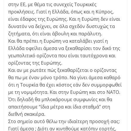
στην ΕΕ, με θέμα τις συνεχείς Τουρκικές
προκλήσεις. Γιατί η Ελλάδα, όπως και η Κύπρος,
είναι έδαφος της Ευρώπης. Και η Ευρώπη δεν είναι
δυνατόν να δείχνει, σε όλα σχεδόν δυστυχώς τα
ζητήματα, ότι είναι άβουλη και παράλυτη.
Και θα πρέπει η Ευρώπη να καταλάβει γιατί η
Ελλάδα οφείλει άμεσα να ξεκαθαρίσει τον δικό της
γεωπολιτικό ορίζοντα που είναι ταυτόχρονα και
ορίζοντας της Ευρώπης.
Και αν με ρωτάτε πώς ξεκαθαρίζεται ο ορίζοντας
θα πω με έναν μόνο τρόπο. Να γίνει άμεσα καθαρό
ότι η Τουρκία θα έχει κόστος εάν δεν συμμορφωθεί
με τη νομιμότητα. Και στην Ευρώπη και στο ΝΑΤΟ.
Ότι δηλαδή θα μπλοκάρουμε συμφωνίες και θα
απαιτήσουμε “ίδια μέτρα και ίδια σταθμά” στη
διεθνή σκακιέρα.
Στο σημείο αυτό θέλω την ιδιαίτερη προσοχή σας:
Γιατί άμεσα ; Διότι αν κινηθούμε κατόπιν εορτής,