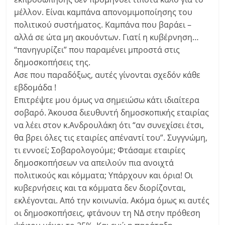
μέλλον. Είναι καμπάνα απονομιμοποίησης του
πολιτικού συστήματος. Καμπάνα που βαράει –
αλλά σε ώτα μη ακουόντων. Γιατί η κυβέρνηση…
“πανηγυρίζει” που παραμένει μπροστά στις
δημοσκοπήσεις της.
Ασε που παραδόξως, αυτές γίνονται σχεδόν κάθε
εβδομάδα !
Επιτρέψτε μου όμως να σημειώσω κάτι ιδιαίτερα
σοβαρό. Άκουσα διευθυντή δημοσκοπικής εταιρίας
να λέει στον κ.Ανδρουλάκη ότι “αν συνεχίσει έτσι,
θα βρει όλες τις εταιρίες απέναντί του”. Συγγνώμη,
τι εννοεί; Σοβαρολογούμε; Φτάσαμε εταιρίες
δημοσκοπήσεων να απειλούν πια ανοιχτά
πολιτικούς και κόμματα; Υπάρχουν και όρια! Οι
κυβερνήσεις και τα κόμματα δεν διορίζονται,
εκλέγονται. Από την κοινωνία. Ακόμα όμως κι αυτές
οι δημοσκοπήσεις, φτάνουν τη ΝΔ στην πρόθεση