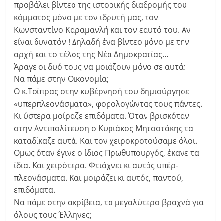
προβάλει βίντεο της ιστορικής διαδρομής του
κόμματος μόνο με τον ιδρυτή μας, τον
Κωνσταντίνο Καραμανλή και τον εαυτό του. Αν
είναι δυνατόν ! Δηλαδή ένα βίντεο μόνο με την
αρχή και το τέλος της Νέα Δημοκρατίας…
Άραγε οι δυό τους να μοιάζουν μόνο σε αυτά;
Να πάμε στην Οικονομία;
Ο κ.Τσίπρας στην κυβέρνησή του δημιούργησε
«υπερπλεονάσματα», φορολογώντας τους πάντες.
Κι ύστερα μοίραζε επιδόματα. Όταν βρισκόταν
στην Αντιπολίτευση ο Κυριάκος Μητσοτάκης τα
καταδίκαζε αυτά. Και τον χειροκροτούσαμε όλοι.
Ομως όταν έγινε ο ίδιος Πρωθυπουργός, έκανε τα
ίδια. Και χειρότερα. Φτιάχνει κι αυτός υπέρ-
πλεονάσματα. Και μοιράζει κι αυτός, παντού,
επιδόματα.
Να πάμε στην ακρίβεια, το μεγαλύτερο βραχνά για
όλους τους Έλληνες;