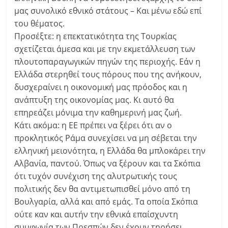
μας συνολικό εθνικό στάτους – Και μένω εδώ επί
του θέματος.
Προσέξτε: η επεκτατικότητα της Τουρκίας
σχετίζεται άμεσα και με την εκμετάλλευση των
πλουτοπαραγωγικών πηγών της περιοχής. Εάν η
Ελλάδα στερηθεί τους πόρους που της ανήκουν,
δυσχεραίνει η οικονομική μας πρόοδος και η
ανάπτυξη της οικονομίας μας. Κι αυτό θα
επηρεάζει μόνιμα την καθημερινή μας ζωή.
Κάτι ακόμα: η ΕΕ πρέπει να ξέρει ότι αν ο
προκλητικός Ράμα συνεχίσει να μη σέβεται την
ελληνική μειονότητα, η Ελλάδα θα μπλοκάρει την
Αλβανία, παντού. Όπως να ξέρουν και τα Σκόπια
ότι τυχόν συνέχιση της αλυτρωτικής τους
πολιτικής δεν θα αντιμετωπισθεί μόνο από τη
Βουλγαρία, αλλά και από εμάς. Τα οποία Σκόπια
ούτε καν και αυτήν την εθνικά επαίσχυντη
συμφωνία των Πρεσπών δεν έχουν τηρήσει.