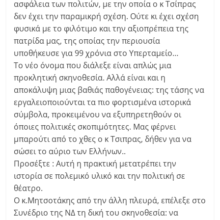
ασφάλεια των πολιτών, με την οποία ο κ Τσίπρας
δεν έχει την παραμικρή σχέση. Ούτε κι έχει σχέση
φυσικά με το φιλότιμο και την αξιοπρέπεια της
πατρίδα μας, της οποίας την περιουσία
υποθήκευσε για 99 χρόνια στο Υπερταμείο…
Το νέο όνομα που διάλεξε είναι απλώς μια
προκλητική σκηνοθεσία. Αλλά είναι και η
αποκάλυψη μιας βαθιάς παθογένειας: της τάσης να
εργαλειοποιούνται τα πιο φορτισμένα ιστορικά
σύμβολα, προκειμένου να εξυπηρετηθούν οι
όποιες πολιτικές σκοπιμότητες. Μας φέρνει
μπαρούτι από το χθες ο κ Τσιπρας, δήθεν για να
σώσει το αύριο των Ελλήνων..
Προσέξτε : Αυτή η πρακτική μετατρέπει την
ιστορία σε πολεμικό υλικό και την πολιτική σε
θέατρο.
Ο κ.Μητσοτάκης από την άλλη πλευρά, επέλεξε στο
Συνέδριο της ΝΔ τη δική του σκηνοθεσία: να