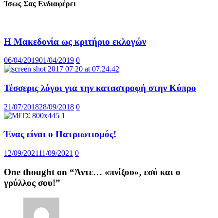
Ίσως Σας Ενδιαφέρει
Η Μακεδονία ως κριτήριο εκλογών
06/04/2019
01/04/2019
0
Τέσσερις λόγοι για την καταστροφή στην Κύπρο
21/07/2018
28/09/2018
0
Ένας είναι ο Πατριωτισμός!
12/09/2021
11/09/2021
0
One thought on “
Άντε… «πνίξου», εσύ και ο
γρύλλος σου!
”