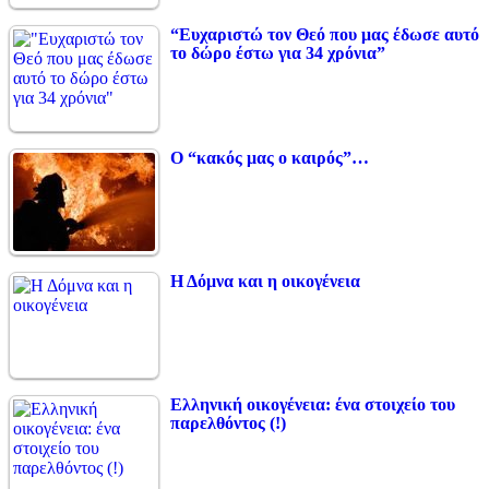
“Ευχαριστώ τον Θεό που μας έδωσε αυτό
το δώρο έστω για 34 χρόνια”
Ο “κακός μας ο καιρός”…
Η Δόμνα και η οικογένεια
Ελληνική οικογένεια: ένα στοιχείο του
παρελθόντος (!)