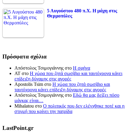
5 Αυγούστου 480 π.Χ. Η μάχη στις
Θερμοπύλες
Πρόσφατα σχόλια
Απόστολος Τσιμογιάννης
στο
Η σφήνα
ΑΤ
στο
Η χώρα που ζητά σωσίβιο και ταυτόχρονα κάνει
επίδειξη δύναμης στις αγορές
Apostolis Tsim
στο
Η χώρα που ζητά σωσίβιο και
ταυτόχρονα κάνει επίδειξη δύναμης στις αγορές
Απόστολος Τσιμογιάννης
στο
Εδώ θα μας δείξει πόσο
μάγκας είναι…
Mihalatou
στο
Ο πολιτικός που δεν ελέγχθηκε ποτέ και η
στιγμή που κρίνει την πατρίδα
LastPoint.gr