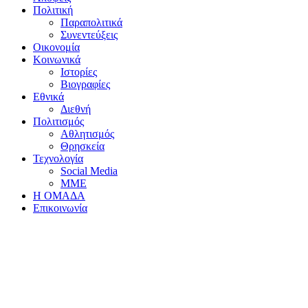
Πολιτική
Παραπολιτικά
Συνεντεύξεις
Οικονομία
Κοινωνικά
Ιστορίες
Βιογραφίες
Εθνικά
Διεθνή
Πολιτισμός
Αθλητισμός
Θρησκεία
Τεχνολογία
Social Media
ΜΜΕ
Η ΟΜΑΔΑ
Επικοινωνία