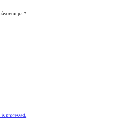
ιώνονται με
*
is processed.