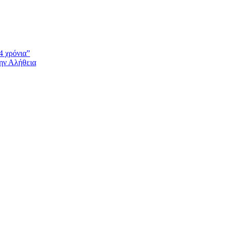
4 χρόνια”
την Αλήθεια