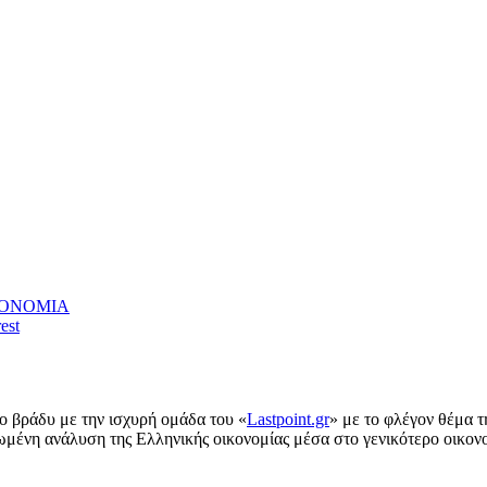
ΚΟΝΟΜΙΑ
est
ο βράδυ με την ισχυρή ομάδα του «
Lastpoint.gr
» με το φλέγον θέμα 
τωμένη ανάλυση της Ελληνικής οικονομίας μέσα στο γενικότερο οικον