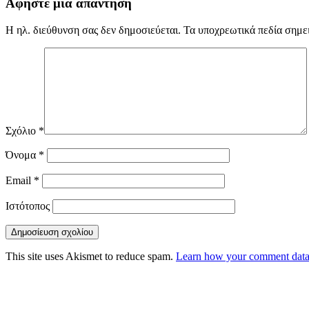
Αφήστε μια απάντηση
Η ηλ. διεύθυνση σας δεν δημοσιεύεται.
Τα υποχρεωτικά πεδία σημε
Σχόλιο
*
Όνομα
*
Email
*
Ιστότοπος
This site uses Akismet to reduce spam.
Learn how your comment data 