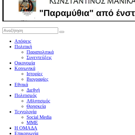
Απόψεις
Πολιτική
Παραπολιτικά
Συνεντεύξεις
Οικονομία
Κοινωνικά
Ιστορίες
Βιογραφίες
Εθνικά
Διεθνή
Πολιτισμός
Αθλητισμός
Θρησκεία
Τεχνολογία
Social Media
ΜΜΕ
Η ΟΜΑΔΑ
Επικοινωνία