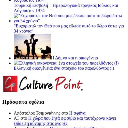
Τουρκική Εισβολή – Ημερολογιακά τραγικός Ιούλιος και
Αύγουστος 1974
“Ευχαριστώ τον Θεό που μας έδωσε αυτό το δώρο έστω για
34 χρόνια”
Η Δόμνα και η οικογένεια
Ελληνική οικογένεια: ένα στοιχείο του παρελθόντος (!)
Πρόσφατα σχόλια
Απόστολος Τσιμογιάννης
στο
Η σφήνα
ΑΤ
στο
Η χώρα που ζητά σωσίβιο και ταυτόχρονα κάνει
επίδειξη δύναμης στις αγορές