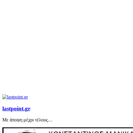
lastpoint.gr
Με άποψη μέχρι τέλους…