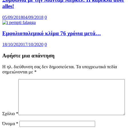
alles!
05/09/2018
04/09/2018
0
Εμφυλιοπολεμικό κλίμα 76 χρόνια μετά…
18/10/2020
17/10/2020
0
Αφήστε μια απάντηση
Η ηλ. διεύθυνση σας δεν δημοσιεύεται.
Τα υποχρεωτικά πεδία
σημειώνονται με
*
Σχόλιο
*
Όνομα
*