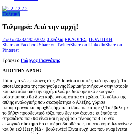
Πολιτική
Τολμηρά: Από την αρχή!
25/05/2023
24/05/2023
0 Σχόλια
ΕΚΛΟΓΕΣ
,
ΠΟΛΙΤΙΚΗ
Share on Facebook
Share on Twitter
Share on Linkedin
Share on
Pinterest
Γράφει ο
Γιώργος Γιαννάκης
ΑΠΟ ΤΗΝ ΑΡΧΗ!
Πάμε για νέες εκλογές στις 25 Ιουνίου κι αυτές από την αρχή. Τα
αποτελέσματα της προηγούμενης Κυριακής ανήκουν στην ιστορία
και όλα πάλι από την αρχή, αλλά με διαφορετικό εκλογικό
σύστημα που θα δίνει κυβερνησιμότητα στη χώρα. Το κόλπο της
απλής αναλογικής που σκαρφίστηκε ο Αλέξης, γύρισε
μπούμερανγκ και προχθές άρχισε ο ίδιος τις κατάρες! Τα έβαλε με
το δήθεν προοδευτικό τόξο, που δεν τον άκουσε κι έπαθε το
στραπάτσο που θα είναι και η αρχή του τέλους του! Το νέο
εκλογικό σύστημα θα επιφέρει διορθώσεις και στο νομό Ιωαννίνων
και θα εκλέξει η ΝΔ 4 βουλευτές! Είναι ευχή μας που αναμένεται