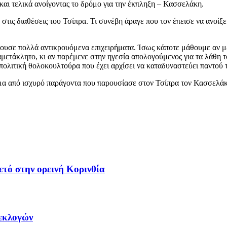
αι τελικά ανοίγοντας το δρόμο για την έκπληξη – Κασσελάκη.
ις διαθέσεις του Τσίπρα. Τι συνέβη άραγε που τον έπεισε να ανοίξε
άκουσε πολλά αντικρουόμενα επιχειρήματα. Ίσως κάποτε μάθουμε αν 
μετάκλητο, κι αν παρέμενε στην ηγεσία απολογούμενος για τα λάθη τ
πολιτική θολοκουλτούρα που έχει αρχίσει να καταδυναστεύει παντού τ
μα από ισχυρό παράγοντα που παρουσίασε στον Τσίπρα τον Κασσελά
ετό στην ορεινή Κορινθία
 εκλογών