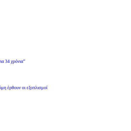
ια 34 χρόνια”
όμη έρθουν οι εξοπλισμοί