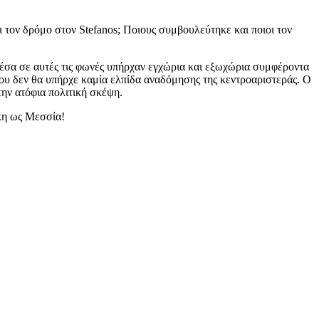
ι τον δρόμο στον Stefanos; Ποιους συμβουλεύτηκε και ποιοι τον
μέσα σε αυτές τις φωνές υπήρχαν εγχώρια και εξωχώρια συμφέροντα
ου δεν θα υπήρχε καμία ελπίδα αναδόμησης της κεντροαριστεράς. Ο
ην ατόφια πολιτική σκέψη.
κη ως Μεσσία!