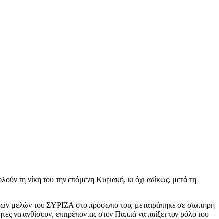
ούν τη νίκη του την επόμενη Κυριακή, κι όχι αδίκως, μετά τη
νη των μελών του ΣΥΡΙΖΑ στο πρόσωπο του, μετατράπηκε σε σιωπηρή
τες να ανθίσουν, επιτρέποντας στον Παππά να παίξει τον ρόλο του