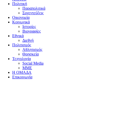
Πολιτική
Παραπολιτικά
Συνεντεύξεις
Οικονομία
Κοινωνικά
Ιστορίες
Βιογραφίες
Εθνικά
Διεθνή
Πολιτισμός
Αθλητισμός
Θρησκεία
Τεχνολογία
Social Media
ΜΜΕ
Η ΟΜΑΔΑ
Επικοινωνία