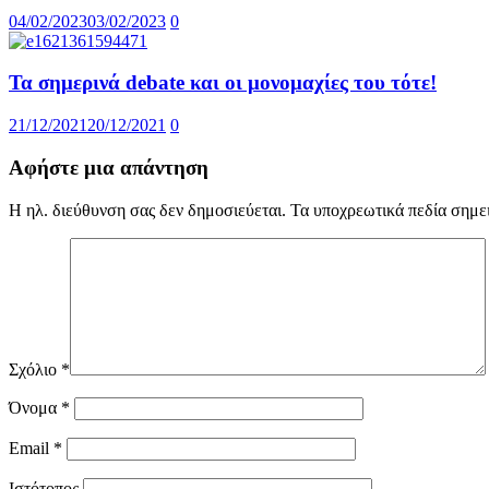
04/02/2023
03/02/2023
0
Τα σημερινά debate και οι μονομαχίες του τότε!
21/12/2021
20/12/2021
0
Αφήστε μια απάντηση
Η ηλ. διεύθυνση σας δεν δημοσιεύεται.
Τα υποχρεωτικά πεδία σημε
Σχόλιο
*
Όνομα
*
Email
*
Ιστότοπος