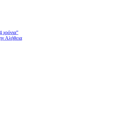
4 χρόνια”
την Αλήθεια