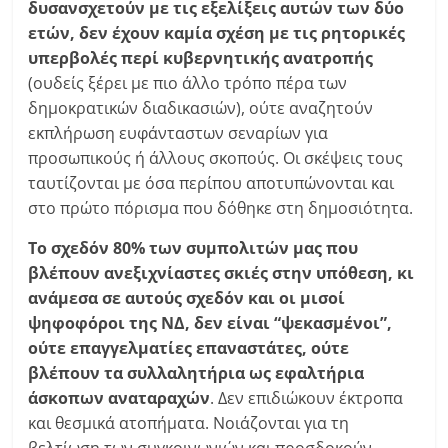
δυσανσχετούν με τις εξελίξεις αυτών των δύο
ετών, δεν έχουν καμία σχέση με τις ρητορικές
υπερβολές περί κυβερνητικής ανατροπής
(ουδείς ξέρει με πιο άλλο τρόπο πέρα των
δημοκρατικών διαδικασιών), ούτε αναζητούν
εκπλήρωση ευφάνταστων σεναρίων για
προσωπικούς ή άλλους σκοπούς. Οι σκέψεις τους
ταυτίζονται με όσα περίπου αποτυπώνονται και
στο πρώτο πόρισμα που δόθηκε στη δημοσιότητα.
Το σχεδόν 80% των συμπολιτών μας που
βλέπουν ανεξιχνίαστες σκιές στην υπόθεση, κι
ανάμεσα σε αυτούς σχεδόν και οι μισοί
ψηφοφόροι της ΝΔ, δεν είναι “ψεκασμένοι”,
ούτε επαγγελματίες επαναστάτες, ούτε
βλέπουν τα συλλαλητήρια ως εφαλτήρια
άσκοπων αναταραχών
. Δεν επιδιώκουν έκτροπα
και θεσμικά ατοπήματα. Νοιάζονται για τη