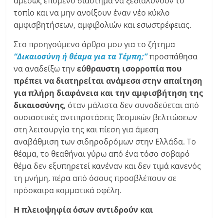
αμέσως επόμενο διάστημα να ξεδιαλύνουν το
τοπίο και να μην ανοίξουν έναν νέο κύκλο
αμφισβητήσεων, αμφιβολιών και εσωστρέφειας.
Στο προηγούμενο άρθρο μου για το ζήτημα
“Δικαιοσύνη ή θέαμα για τα Τέμπη;”
προσπάθησα
να αναδείξω την
εύθραυστη ισορροπία που
πρέπει να διατηρείται ανάμεσα στην απαίτηση
για πλήρη διαφάνεια και την αμφισβήτηση της
δικαιοσύνης
, όταν μάλιστα δεν συνοδεύεται από
ουσιαστικές αντιπροτάσεις θεσμικών βελτιώσεων
στη λειτουργία της και πίεση για άμεση
αναβάθμιση των σιδηροδρόμων στην Ελλάδα. Το
θέαμα, το θεαθήναι γύρω από ένα τόσο σοβαρό
θέμα δεν εξυπηρετεί κανέναν και δεν τιμά κανενός
τη μνήμη, πέρα από όσους προσβλέπουν σε
πρόσκαιρα κομματικά οφέλη.
Η πλειοψηφία όσων αντιδρούν και