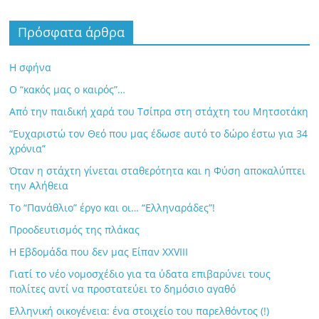
Πρόσφατα άρθρα
Η σφήνα
Ο “κακός μας ο καιρός”…
Από την παιδική χαρά του Τσίπρα στη στάχτη του Μητσοτάκη
“Ευχαριστώ τον Θεό που μας έδωσε αυτό το δώρο έστω για 34
χρόνια”
Όταν η στάχτη γίνεται σταθερότητα και η Φύση αποκαλύπτει
την Αλήθεια
Το “Πανάθλιο” έργο και οι… “Ελληναράδες”!
Προοδευτισμός της πλάκας
Η Εβδομάδα που δεν μας Είπαν XXVIII
Γιατί το νέο νομοσχέδιο για τα ύδατα επιβαρύνει τους
πολίτες αντί να προστατεύει το δημόσιο αγαθό
Ελληνική οικογένεια: ένα στοιχείο του παρελθόντος (!)