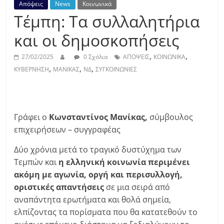
Απόψεις
News
Κοινωνικά
Τέμπη: Τα συλλαλητήρια
και οι δημοσκοπήσεις
,
,
27/02/2025
0 Σχόλια
ΑΠΟΨΕΙΣ
ΚΟΙΝΩΝΙΚΑ
,
,
,
ΚΥΒΕΡΝΗΣΗ
ΜΑΝΙΚΑΣ
ΝΔ
ΣΥΓΚΟΙΝΩΝΙΕΣ
Γράφει ο
Κωνσταντίνος Μανίκας,
σύμβουλος
επιχειρήσεων – συγγραφέας
Δύο χρόνια μετά το τραγικό δυστύχημα των
Τεμπών και
η ελληνική κοινωνία περιμένει
ακόμη με αγωνία, οργή και περισυλλογή,
οριστικές απαντήσεις
σε μια σειρά από
αναπάντητα ερωτήματα και θολά σημεία,
ελπίζοντας τα πορίσματα που θα κατατεθούν το