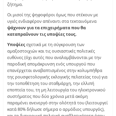
ζήτημα.
Οι μισοί της ψηφοφόροι όμως που στέκουν με
υγιές ενδιαφέρον απέναντι στα τεκταινόμενα
ψάχνουν για τα επιχειρήματα που θα
καταπραΰνουν τις υποψίες τους.
Υποψίες
σχετικά με τη σύγκρουση των
αμαξοστοιχιών και τις ουσιαστικές πολιτικές
ευθύνες (όχι αυτές που αναλαμβάνονται με την
παροδική απομάκρυνση ενός υπουργού που
επανέρχεται αναβαπτισμένος στην κολυμπήθρα
της ρουσφετολογικής εκλογικής πελατείας του) για
την τοποθέτηση του σταθμάρχη, την ελλιπή
εποπτεία του, τη μη λειτουργία του ηλεκτρονικού
συστήματος που δύο χρόνια μετά ακόμη
παραμένει ανενεργό στην ολότητά του (λειτουργεί
κατά 80% δήλωσε σήμερα ο αρμόδιος υπουργός),
και τη διαχρονική πολιτική αναβλητικότητα όσον