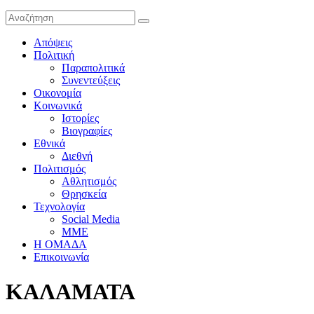
Απόψεις
Πολιτική
Παραπολιτικά
Συνεντεύξεις
Οικονομία
Κοινωνικά
Ιστορίες
Βιογραφίες
Εθνικά
Διεθνή
Πολιτισμός
Αθλητισμός
Θρησκεία
Τεχνολογία
Social Media
ΜΜΕ
Η ΟΜΑΔΑ
Επικοινωνία
ΚΑΛΑΜΑΤΑ