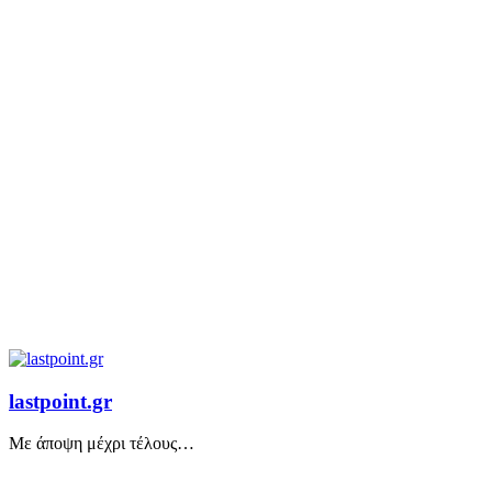
lastpoint.gr
Με άποψη μέχρι τέλους…