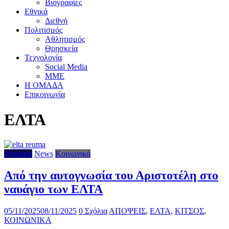
Βιογραφίες
Εθνικά
Διεθνή
Πολιτισμός
Αθλητισμός
Θρησκεία
Τεχνολογία
Social Media
ΜΜΕ
Η ΟΜΑΔΑ
Επικοινωνία
ΕΛΤΑ
Απόψεις
News
Κοινωνικά
Από την αυτογνωσία του Αριστοτέλη στο
ναυάγιο των ΕΛΤΑ
05/11/2025
08/11/2025
0 Σχόλια
ΑΠΟΨΕΙΣ
,
ΕΛΤΑ
,
ΚΙΤΣΟΣ
,
ΚΟΙΝΩΝΙΚΑ