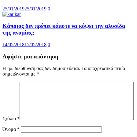
25/01/2019
25/01/2019
0
Κάποιος δεν πρέπει κάποτε να κόψει την αλυσίδα
της ανομίας;
14/05/2018
15/05/2018
0
Αφήστε μια απάντηση
Η ηλ. διεύθυνση σας δεν δημοσιεύεται.
Τα υποχρεωτικά πεδία
σημειώνονται με
*
Σχόλιο
*
Όνομα
*