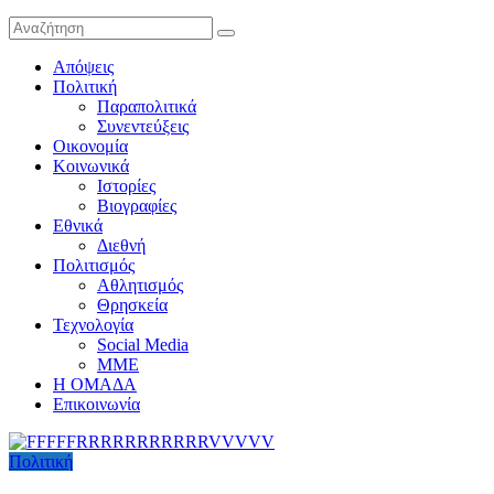
Απόψεις
Πολιτική
Παραπολιτικά
Συνεντεύξεις
Οικονομία
Κοινωνικά
Ιστορίες
Βιογραφίες
Εθνικά
Διεθνή
Πολιτισμός
Αθλητισμός
Θρησκεία
Τεχνολογία
Social Media
ΜΜΕ
Η ΟΜΑΔΑ
Επικοινωνία
Πολιτική