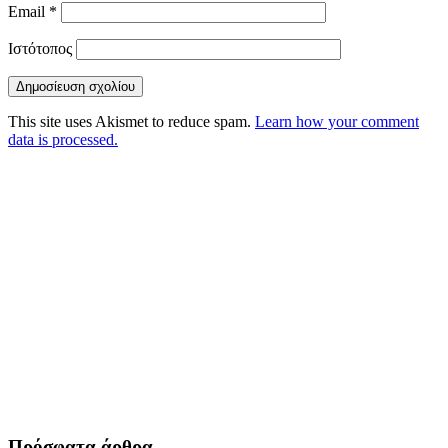
Email
*
Ιστότοπος
This site uses Akismet to reduce spam.
Learn how your comment
data is processed.
Πρόσφατα άρθρα