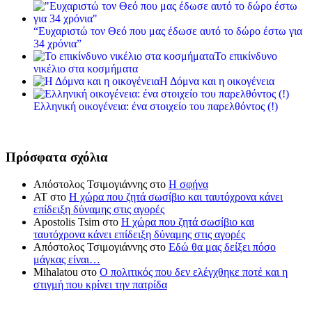
“Ευχαριστώ τον Θεό που μας έδωσε αυτό το δώρο έστω για
34 χρόνια”
Το επικίνδυνο
νικέλιο στα κοσμήματα
Η Δόμνα και η οικογένεια
Ελληνική οικογένεια: ένα στοιχείο του παρελθόντος (!)
Πρόσφατα σχόλια
Απόστολος Τσιμογιάννης
στο
Η σφήνα
ΑΤ
στο
Η χώρα που ζητά σωσίβιο και ταυτόχρονα κάνει
επίδειξη δύναμης στις αγορές
Apostolis Tsim
στο
Η χώρα που ζητά σωσίβιο και
ταυτόχρονα κάνει επίδειξη δύναμης στις αγορές
Απόστολος Τσιμογιάννης
στο
Εδώ θα μας δείξει πόσο
μάγκας είναι…
Mihalatou
στο
Ο πολιτικός που δεν ελέγχθηκε ποτέ και η
στιγμή που κρίνει την πατρίδα