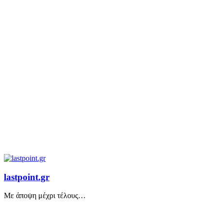
lastpoint.gr
Με άποψη μέχρι τέλους…