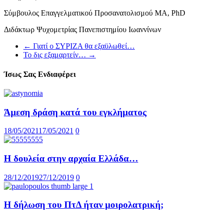
Σύμβουλος Επαγγελματικού Προσανατολισμού ΜΑ, PhD
Διδάκτωρ Ψυχομετρίας Πανεπιστημίου Ιωαννίνων
←
Γιατί ο ΣΥΡΙΖΑ θα εξαϋλωθεί…
Το δις εξαμαρτείν…
→
Ίσως Σας Ενδιαφέρει
Άμεση δράση κατά του εγκλήματος
18/05/2021
17/05/2021
0
Η δουλεία στην αρχαία Ελλάδα…
28/12/2019
27/12/2019
0
Η δήλωση του ΠτΔ ήταν μοιρολατρική;