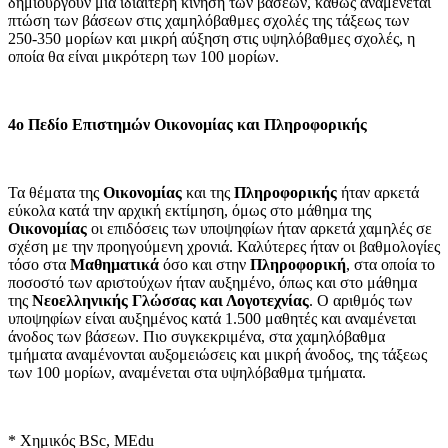
δημιουργούν μια ιδιαίτερη κίνηση των βάσεων, καθώς αναμένεται
πτώση των βάσεων στις χαμηλόβαθμες σχολές της τάξεως των
250-350 μορίων και μικρή αύξηση στις υψηλόβαθμες σχολές, η
οποία θα είναι μικρότερη των 100 μορίων.
4ο Πεδίο Επιστημών Οικονομίας και Πληροφορικής
Τα θέματα της
Οικονομίας
και της
Πληροφορικής
ήταν αρκετά
εύκολα κατά την αρχική εκτίμηση, όμως στο μάθημα της
Οικονομίας
οι επιδόσεις των υποψηφίων ήταν αρκετά χαμηλές σε
σχέση με την προηγούμενη χρονιά. Καλύτερες ήταν οι βαθμολογίες
τόσο στα
Μαθηματικά
όσο και στην
Πληροφορική
, στα οποία το
ποσοστό των αριστούχων ήταν αυξημένο, όπως και στο μάθημα
της
Νεοελληνικής Γλώσσας και Λογοτεχνίας
. Ο αριθμός των
υποψηφίων είναι αυξημένος κατά 1.500 μαθητές και αναμένεται
άνοδος των βάσεων. Πιο συγκεκριμένα, στα χαμηλόβαθμα
τμήματα αναμένονται αυξομειώσεις και μικρή άνοδος, της τάξεως
των 100 μορίων, αναμένεται στα υψηλόβαθμα τμήματα.
* Χημικός ΒSc, MEdu