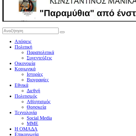
Απόψεις
Πολιτική
Παραπολιτικά
Συνεντεύξεις
Οικονομία
Κοινωνικά
Ιστορίες
Βιογραφίες
Εθνικά
Διεθνή
Πολιτισμός
Αθλητισμός
Θρησκεία
Τεχνολογία
Social Media
ΜΜΕ
Η ΟΜΑΔΑ
Επικοινωνία