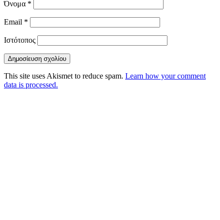
Όνομα
*
Email
*
Ιστότοπος
This site uses Akismet to reduce spam.
Learn how your comment
data is processed.