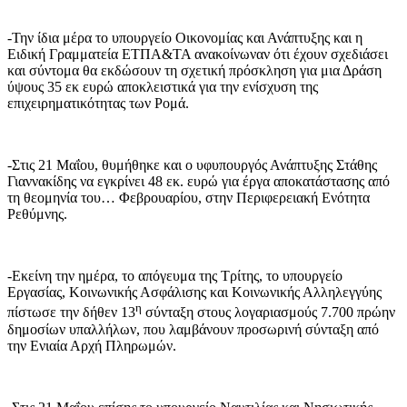
-Την ίδια μέρα το υπουργείο Οικονομίας και Ανάπτυξης και η
Ειδική Γραμματεία ΕΤΠΑ&ΤΑ ανακοίνωναν ότι έχουν σχεδιάσει
και σύντομα θα εκδώσουν τη σχετική πρόσκληση για μια Δράση
ύψους 35 εκ ευρώ αποκλειστικά για την ενίσχυση της
επιχειρηματικότητας των Ρομά.
-Στις 21 Μαΐου, θυμήθηκε και ο υφυπουργός Ανάπτυξης Στάθης
Γιαννακίδης να εγκρίνει 48 εκ. ευρώ για έργα αποκατάστασης από
τη θεομηνία του… Φεβρουαρίου, στην Περιφερειακή Ενότητα
Ρεθύμνης.
-Εκείνη την ημέρα, το απόγευμα της Τρίτης, το υπουργείο
Εργασίας, Κοινωνικής Ασφάλισης και Κοινωνικής Αλληλεγγύης
η
πίστωσε την δήθεν 13
σύνταξη στους λογαριασμούς 7.700 πρώην
δημοσίων υπαλλήλων, που λαμβάνουν προσωρινή σύνταξη από
την Ενιαία Αρχή Πληρωμών.