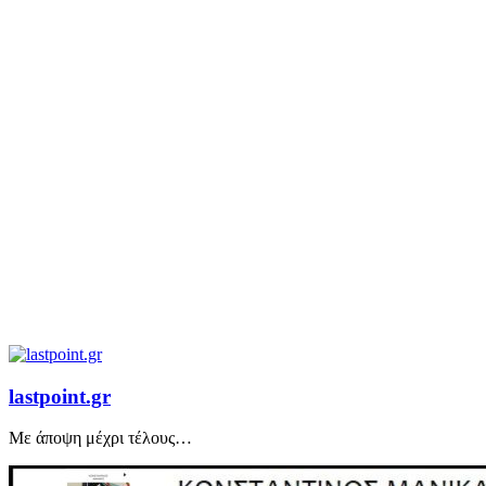
lastpoint.gr
Με άποψη μέχρι τέλους…