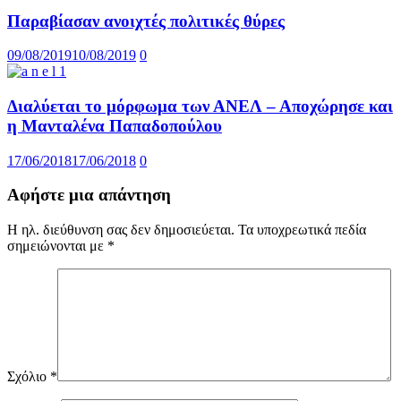
Παραβίασαν ανοιχτές πολιτικές θύρες
09/08/2019
10/08/2019
0
Διαλύεται το μόρφωμα των ΑΝΕΛ – Αποχώρησε και
η Μανταλένα Παπαδοπούλου
17/06/2018
17/06/2018
0
Αφήστε μια απάντηση
Η ηλ. διεύθυνση σας δεν δημοσιεύεται.
Τα υποχρεωτικά πεδία
σημειώνονται με
*
Σχόλιο
*