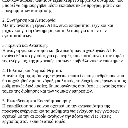
αιολικών πάρκων απαιτούν εξειδικευμένο εργατικό δυναμικό, που
μπορεί να δημιουργηθεί μέσω εκπαιδευτικών προγραμμάτων και
προγραμμάτων κατάρτισης.
2. Συντήρηση και Λειτουργία:
Με την ανάπτυξη έργων ΑΠΕ, είναι απαραίτητοι τεχνικοί και
μηχανικοί για τη συντήρηση και τη λειτουργία αυτών των
εγκαταστάσεων.
3. Έρευνα και Ανάπτυξη:
Η ανάγκη για καινοτομία και βελτίωση των τεχνολογιών ΑΠΕ
ανοίγει θέσεις εργασίας για ερευνητές και επιστήμονες στον τομέα
της ενέργειας, της μηχανικής και των περιβαλλοντικών επιστημών.
4. Πολιτική και Νομικά Θέματα:
Η ανάπτυξη της πράσινης ενέργειας απαιτεί επίσης ανθρώπους που
θα ασχοληθούν με τη χάραξη πολιτικής, τη διαχείριση έργων και τις
ρυθμιστικές διαδικασίες, δημιουργώντας έτσι θέσεις εργασίας στον
τομέα της διοίκησης και των νομικών υπηρεσιών.
5. Εκπαίδευση και Ευαισθητοποίηση:
Η εκπαίδευση του κοινού σχετικά με την αναγκαιότητα της
πράσινης ενέργειας και τα μαθήματα για ενίσχυση των γνώσεων
σχετικά με την αειφορία ανοίγουν την πόρτα για νέες θέσεις
εργασίας στον εκπαιδευτικό τομέα.