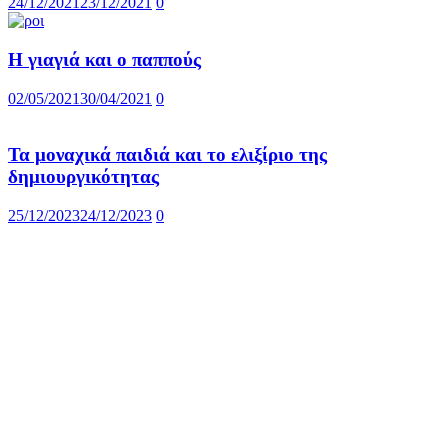
24/12/2021
23/12/2021
0
Η γιαγιά και ο παππούς
02/05/2021
30/04/2021
0
Τα μοναχικά παιδιά και το ελιξίριο της
δημιουργικότητας
25/12/2023
24/12/2023
0