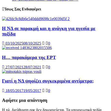
Ίσως Σας Ενδιαφέρει
Η ΝΔ σε παρακμή και η ανάγκη για ηγεσία με
πυξίδα
03/10/2025
08/10/2025
0
Η… παρακάμερα της ΕΡΤ
27/07/2021
28/07/2021
0
Γιατί η ΝΔ ψηφίζει συγκεκριμένα αντίμετρα;
18/05/2017
19/05/2017
0
Αφήστε μια απάντηση
Η ηλ. διεύθυνση σας δεν δημοσιεύεται.
Τα υποχρεωτικά πεδία