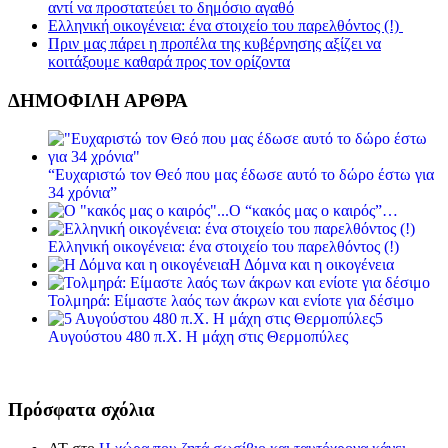
αντί να προστατεύει το δημόσιο αγαθό
Ελληνική οικογένεια: ένα στοιχείο του παρελθόντος (!)
Πριν μας πάρει η προπέλα της κυβέρνησης αξίζει να
κοιτάξουμε καθαρά προς τον ορίζοντα
ΔΗΜΟΦΙΛΗ ΑΡΘΡΑ
“Ευχαριστώ τον Θεό που μας έδωσε αυτό το δώρο έστω για
34 χρόνια”
Ο “κακός μας ο καιρός”…
Ελληνική οικογένεια: ένα στοιχείο του παρελθόντος (!)
Η Δόμνα και η οικογένεια
Τολμηρά: Είμαστε λαός των άκρων και ενίοτε για δέσιμο
5
Αυγούστου 480 π.Χ. Η μάχη στις Θερμοπύλες
Πρόσφατα σχόλια