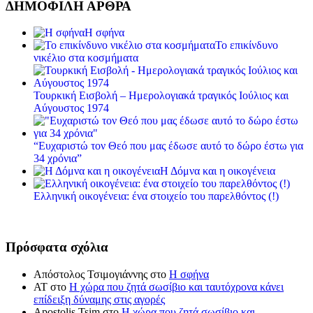
ΔΗΜΟΦΙΛΗ ΑΡΘΡΑ
Η σφήνα
Το επικίνδυνο
νικέλιο στα κοσμήματα
Τουρκική Εισβολή – Ημερολογιακά τραγικός Ιούλιος και
Αύγουστος 1974
“Ευχαριστώ τον Θεό που μας έδωσε αυτό το δώρο έστω για
34 χρόνια”
Η Δόμνα και η οικογένεια
Ελληνική οικογένεια: ένα στοιχείο του παρελθόντος (!)
Πρόσφατα σχόλια
Απόστολος Τσιμογιάννης
στο
Η σφήνα
ΑΤ
στο
Η χώρα που ζητά σωσίβιο και ταυτόχρονα κάνει
επίδειξη δύναμης στις αγορές
Apostolis Tsim
στο
Η χώρα που ζητά σωσίβιο και