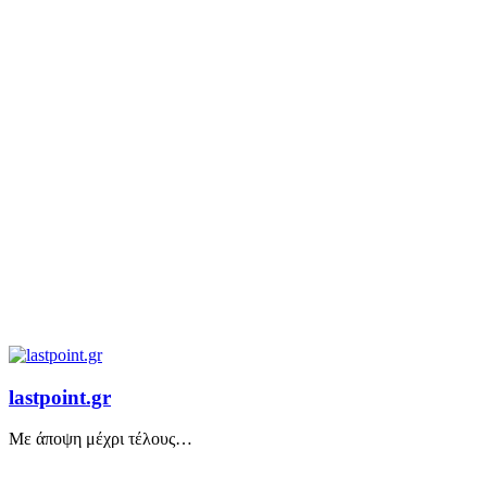
lastpoint.gr
Με άποψη μέχρι τέλους…