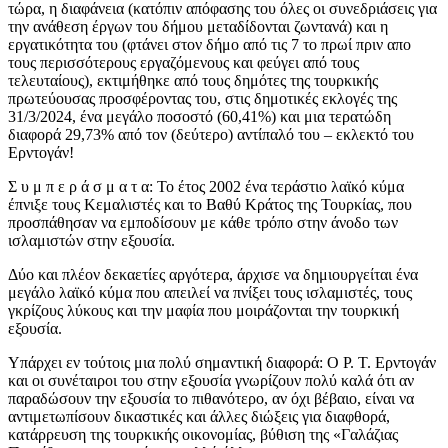
τώρα, η διαφάνεια (κατόπιν απόφασης του όλες οι συνεδριάσεις για
την ανάθεση έργων του δήμου μεταδίδονται ζωντανά) και η
εργατικότητα του (φτάνει στον δήμο από τις 7 το πρωί πριν απο
τους περισσότερους εργαζόμενους και φεύγει από τους
τελευταίους), εκτιμήθηκε από τους δημότες της τουρκικής
πρωτεύουσας προσφέροντας του, στις δημοτικές εκλογές της
31/3/2024, ένα μεγάλο ποσοστό (60,41%) και μια τερατώδη
διαφορά 29,73% από τον (δεύτερο) αντίπαλό του – εκλεκτό του
Ερντογάν!
Σ υ μ π ε ρ ά σ μ α τ α: Το έτος 2002 ένα τεράστιο λαϊκό κύμα
έπνιξε τους Κεμαλιστές και το Βαθύ Κράτος της Τουρκίας, που
προσπάθησαν να εμποδίσουν με κάθε τρόπο στην άνοδο των
ισλαμιστών στην εξουσία.
Δύο και πλέον δεκαετίες αργότερα, άρχισε να δημιουργείται ένα
μεγάλο λαϊκό κύμα που απειλεί να πνίξει τους ισλαμιστές, τους
γκρίζους λύκους και την μαφία που μοιράζονται την τουρκική
εξουσία.
Υπάρχει εν τούτοις μια πολύ σημαντική διαφορά: Ο Ρ. Τ. Ερντογάν
και οι συνέταιροι του στην εξουσία γνωρίζουν πολύ καλά ότι αν
παραδώσουν την εξουσία το πιθανότερο, αν όχι βέβαιο, είναι να
αντιμετωπίσουν δικαστικές και άλλες διώξεις για διαφθορά,
κατάρρευση της τουρκικής οικονομίας, βύθιση της «Γαλάζιας