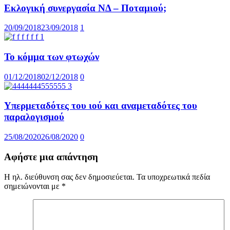
Εκλογική συνεργασία ΝΔ – Ποταμιού;
20/09/2018
23/09/2018
1
Το κόμμα των φτωχών
01/12/2018
02/12/2018
0
Υπερμεταδότες του ιού και αναμεταδότες του
παραλογισμού
25/08/2020
26/08/2020
0
Αφήστε μια απάντηση
Η ηλ. διεύθυνση σας δεν δημοσιεύεται.
Τα υποχρεωτικά πεδία
σημειώνονται με
*