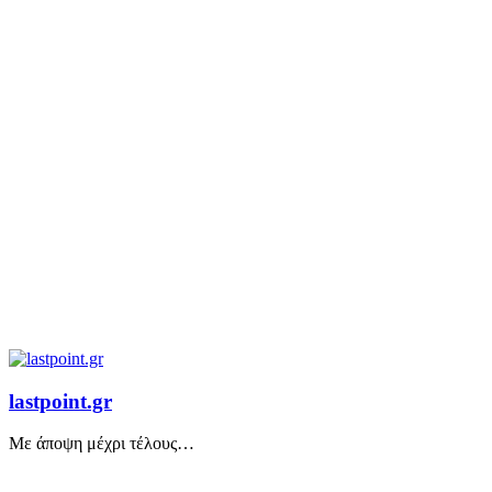
lastpoint.gr
Με άποψη μέχρι τέλους…