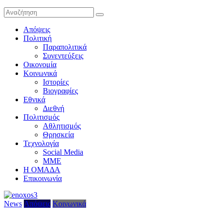
Απόψεις
Πολιτική
Παραπολιτικά
Συνεντεύξεις
Οικονομία
Κοινωνικά
Ιστορίες
Βιογραφίες
Εθνικά
Διεθνή
Πολιτισμός
Αθλητισμός
Θρησκεία
Τεχνολογία
Social Media
ΜΜΕ
Η ΟΜΑΔΑ
Επικοινωνία
News
Απόψεις
Κοινωνικά