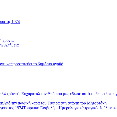
ουστος 1974
4 χρόνια”
την Αλήθεια
 αντί να προστατεύει το δημόσιο αγαθό
“Ευχαριστώ τον Θεό που μας έδωσε αυτό το δώρο έστω γ
Από την παιδική χαρά του Τσίπρα στη στάχτη του Μητσοτάκη
Τουρκική Εισβολή – Ημερολογιακά τραγικός Ιούλιος κ