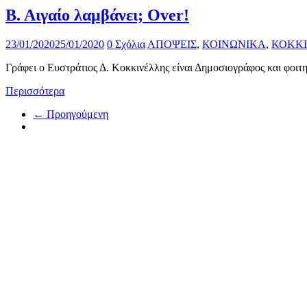
Β. Αιγαίο λαμβάνει; Over!
23/01/2020
25/01/2020
0 Σχόλια
ΑΠΟΨΕΙΣ
,
ΚΟΙΝΩΝΙΚΑ
,
ΚΟΚΚ
Γράφει ο Ευστράτιος Δ. Κοκκινέλλης είναι Δημοσιογράφος και φοιτη
Περισσότερα
← Προηγούμενη