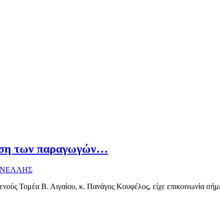
νηση των παραγωγών…
ΙΝΕΛΛΗΣ
νούς Τομέα Β. Αιγαίου, κ. Πανάγος Κουφέλος, είχε επικοινωνία σήμ