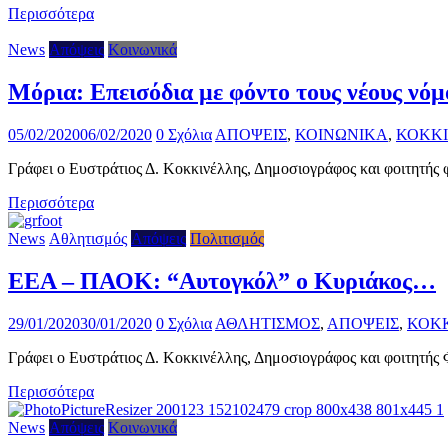
Περισσότερα
News
Απόψεις
Κοινωνικά
Μόρια: Επεισόδια με φόντο τους νέους ν
05/02/2020
06/02/2020
0 Σχόλια
ΑΠΟΨΕΙΣ
,
ΚΟΙΝΩΝΙΚΑ
,
ΚΟΚΚ
Γράφει ο Ευστράτιος Δ. Κοκκινέλλης, Δημοσιογράφος και φοιτητής 
Περισσότερα
News
Αθλητισμός
Απόψεις
Πολιτισμός
ΕΕΑ – ΠΑΟΚ: “Αυτογκόλ” ο Κυριάκος…
29/01/2020
30/01/2020
0 Σχόλια
ΑΘΛΗΤΙΣΜΟΣ
,
ΑΠΟΨΕΙΣ
,
ΚΟΚ
Γράφει ο Ευστράτιος Δ. Κοκκινέλλης, Δημοσιογράφος και φοιτητής Φ
Περισσότερα
News
Απόψεις
Κοινωνικά