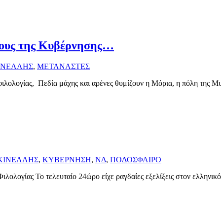
όμους της Κυβέρνησης…
ΙΝΕΛΛΗΣ
,
ΜΕΤΑΝΑΣΤΕΣ
φιλολογίας, Πεδία μάχης και αρένες θυμίζουν η Μόρια, η πόλη της Μ
ΚΙΝΕΛΛΗΣ
,
ΚΥΒΕΡΝΗΣΗ
,
ΝΔ
,
ΠΟΔΟΣΦΑΙΡΟ
ιλολογίας Το τελευταίο 24ώρο είχε ραγδαίες εξελίξεις στον ελληνικό