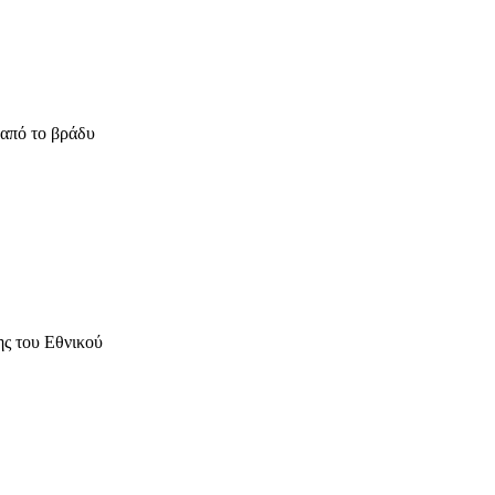
 από το βράδυ
ης του Εθνικού