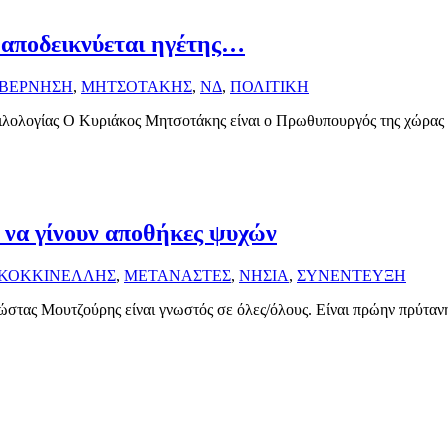
 αποδεικνύεται ηγέτης…
ΒΕΡΝΗΣΗ
,
ΜΗΤΣΟΤΑΚΗΣ
,
ΝΔ
,
ΠΟΛΙΤΙΚΗ
Φιλολογίας Ο Κυριάκος Μητσοτάκης είναι ο Πρωθυπουργός της χώρας
 να γίνουν αποθήκες ψυχών
ΚΟΚΚΙΝΕΛΛΗΣ
,
ΜΕΤΑΝΑΣΤΕΣ
,
ΝΗΣΙΑ
,
ΣΥΝΕΝΤΕΥΞΗ
στας Μουτζούρης είναι γνωστός σε όλες/όλους. Είναι πρώην πρύταν