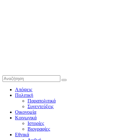
Απόψεις
Πολιτική
Παραπολιτικά
Συνεντεύξεις
Οικονομία
Κοινωνικά
Ιστορίες
Βιογραφίες
Εθνικά