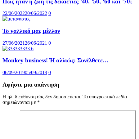
Πως ήταν η ζωή τις δεκαετίες ’40, ’50, ’60 και ’70;
22/06/2022
20/06/2022
0
Το γαλλικό μας μέλλον
27/06/2021
26/06/2021
0
Monkey business! Ή αλλιώς: Συνέλθετε…
06/09/2019
05/09/2019
0
Αφήστε μια απάντηση
Η ηλ. διεύθυνση σας δεν δημοσιεύεται.
Τα υποχρεωτικά πεδία
σημειώνονται με
*