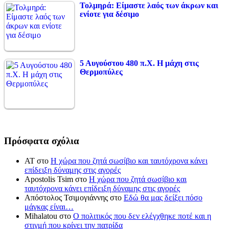
Τολμηρά: Είμαστε λαός των άκρων και
ενίοτε για δέσιμο
5 Αυγούστου 480 π.Χ. Η μάχη στις
Θερμοπύλες
Πρόσφατα σχόλια
ΑΤ
στο
Η χώρα που ζητά σωσίβιο και ταυτόχρονα κάνει
επίδειξη δύναμης στις αγορές
Apostolis Tsim
στο
Η χώρα που ζητά σωσίβιο και
ταυτόχρονα κάνει επίδειξη δύναμης στις αγορές
Απόστολος Τσιμογιάννης
στο
Εδώ θα μας δείξει πόσο
μάγκας είναι…
Mihalatou
στο
Ο πολιτικός που δεν ελέγχθηκε ποτέ και η
στιγμή που κρίνει την πατρίδα