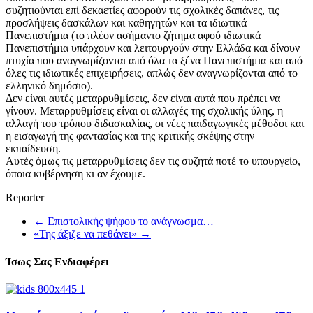
συζητιούνται επί δεκαετίες αφορούν τις σχολικές δαπάνες, τις
προσλήψεις δασκάλων και καθηγητών και τα ιδιωτικά
Πανεπιστήμια (το πλέον ασήμαντο ζήτημα αφού ιδιωτικά
Πανεπιστήμια υπάρχουν και λειτουργούν στην Ελλάδα και δίνουν
πτυχία που αναγνωρίζονται από όλα τα ξένα Πανεπιστήμια και από
όλες τις ιδιωτικές επιχειρήσεις, απλώς δεν αναγνωρίζονται από το
ελληνικό δημόσιο).
Δεν είναι αυτές μεταρρυθμίσεις, δεν είναι αυτά που πρέπει να
γίνουν. Μεταρρυθμίσεις είναι οι αλλαγές της σχολικής ύλης, η
αλλαγή του τρόπου διδασκαλίας, οι νέες παιδαγωγικές μέθοδοι και
η εισαγωγή της φαντασίας και της κριτικής σκέψης στην
εκπαίδευση.
Αυτές όμως τις μεταρρυθμίσεις δεν τις συζητά ποτέ το υπουργείο,
όποια κυβέρνηση κι αν έχουμε.
Reporter
←
Επιστολικής ψήφου το ανάγνωσμα…
«Της άξιζε να πεθάνει»
→
Ίσως Σας Ενδιαφέρει