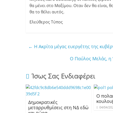
θα μένει στο Μαξίμου. Οταν δεν θα είναι, θ
θα το θέλει αυτός.
Ελεύθερος Τύπος
←
Η Ακρίτα μέγας ευεργέτης της κυβέ
Ο Παύλος Μελάς, η 
Ίσως Σας Ενδιαφέρει
Ο πολα
κουλου
Δημοκρατικές
μεταρρυθμίσεις στη ΝΔ εδώ
04/04/20
και τώρα…