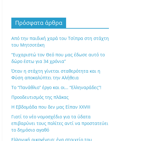
Πρόσφατα άρθρα
Από την παιδική χαρά του Τσίπρα στη στάχτη
του Μητσοτάκη
“Ευχαριστώ τον Θεό που μας έδωσε αυτό το
δώρο έστω για 34 χρόνια”
Όταν η στάχτη γίνεται σταθερότητα και η
Φύση αποκαλύπτει την Αλήθεια
Το “Πανάθλιο” έργο και οι… “Ελληναράδες”!
Προοδευτισμός της πλάκας
Η Εβδομάδα που δεν μας Είπαν XXVIII
Γιατί το νέο νομοσχέδιο για τα ύδατα
επιβαρύνει τους πολίτες αντί να προστατεύει
το δημόσιο αγαθό
Ελληνική οικογένεια: ένα στοιχείο του