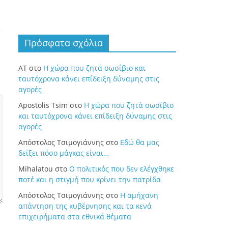
Πρόσφατα σχόλια
ΑΤ
στο
Η χώρα που ζητά σωσίβιο και
ταυτόχρονα κάνει επίδειξη δύναμης στις
αγορές
Apostolis Tsim
στο
Η χώρα που ζητά σωσίβιο
και ταυτόχρονα κάνει επίδειξη δύναμης στις
αγορές
Απόστολος Τσιμογιάννης
στο
Εδώ θα μας
δείξει πόσο μάγκας είναι…
Mihalatou
στο
Ο πολιτικός που δεν ελέγχθηκε
ποτέ και η στιγμή που κρίνει την πατρίδα
Απόστολος Τσιμογιάννης
στο
Η αμήχανη
απάντηση της κυβέρνησης και τα κενά
επιχειρήματα στα εθνικά θέματα