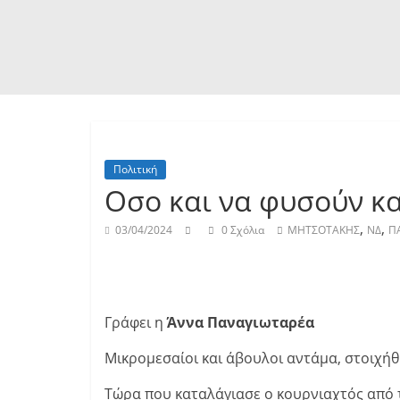
Πολιτική
Οσο και να φυσούν κα
,
,
03/04/2024
0 Σχόλια
ΜΗΤΣΟΤΑΚΗΣ
ΝΔ
Π
Γράφει η
Άννα Παναγιωταρέα
Μικρομεσαίοι και άβουλοι αντάμα, στοιχήθ
Τώρα που καταλάγιασε ο κουρνιαχτός από 