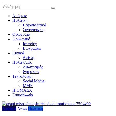
Απόψεις
Πολιτική
Παραπολιτικά
Συνεντεύξεις
Οικονομία
Κοινωνικά
Ιστορίες
Βιογραφίες
Εθνικά
Διεθνή
Πολιτισμός
Αθλητισμός
Θρησκεία
Τεχνολογία
Social Media
ΜΜΕ
Η ΟΜΑΔΑ
Επικοινωνία
Απόψεις
News
Πολιτική