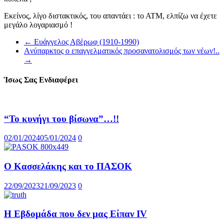
Εκείνος, λίγο διστακτικός, του απαντάει : το ΑΤΜ, ελπίζω να έχετε
μεγάλο λογαριασμό !
←
Ευάγγελος Αβέρωφ (1910-1990)
Aνύπαρκτος ο επαγγελματικός προσανατολισμός των νέων!..
→
Ίσως Σας Ενδιαφέρει
“Το κυνήγι του βίσωνα”…!!
02/01/2024
05/01/2024
0
Ο Κασσελάκης και το ΠΑΣΟΚ
22/09/2023
21/09/2023
0
Η Εβδομάδα που δεν μας Είπαν IV