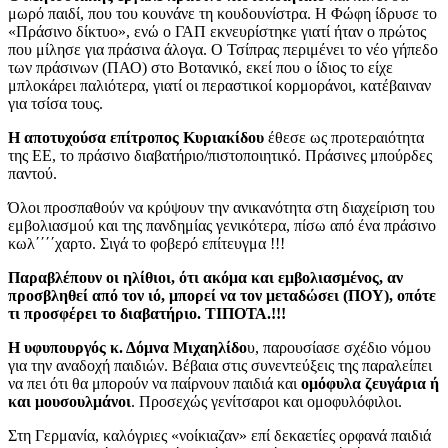
μωρό παιδί, που του κουνάνε τη κουδουνίστρα. Η Φώφη ίδρυσε το
«Πράσινο δίκτυο», ενώ ο ΓΑΠ εκνευρίστηκε γιατί ήταν ο πρώτος
που μίλησε για πράσινα άλογα. Ο Τσίπρας περιμένει το νέο γήπεδο
των πράσινων (ΠΑΟ) στο Βοτανικό, εκεί που ο ίδιος το είχε
μπλοκάρει παλιότερα, γιατί οι περαστικοί κορμοράνοι, κατέβαιναν
για τσίσα τους.
Η αποτυχούσα επίτροπος Κυριακίδου
έθεσε ως προτεραιότητα
της ΕΕ, το πράσινο διαβατήριο/πιστοποιητικό. Πράσινες μπούρδες
παντού.
Όλοι προσπαθούν να κρύψουν την ανικανότητα στη διαχείριση του
εμβολιασμού και της πανδημίας γενικότερα, πίσω από ένα πράσινο
κωλ΄΄΄΄χαρτο. Σιγά το φοβερό επίτευγμα !!!
Παραβλέπουν οι ηλίθιοι, ότι ακόμα και εμβολιασμένος, αν
προσβληθεί από τον ιό, μπορεί να τον μεταδώσει (ΠΟΥ), οπότε
τι προσφέρει το διαβατήριο. ΤΙΠΟΤΑ.!!!
Η υφυπουργός κ. Δόμνα Μιχαηλίδο
υ, παρουσίασε σχέδιο νόμου
για την αναδοχή παιδιών. Βέβαια στις συνεντεύξεις της παραλείπει
να πει ότι θα μπορούν να παίρνουν παιδιά και
ομόφυλα ζευγάρια ή
και μουσουλμάνοι
. Προσεχώς γενίτσαροι και ομοφυλόφιλοι.
Στη Γερμανία, καλόγριες «νοίκιαζαν» επί δεκαετίες ορφανά παιδιά