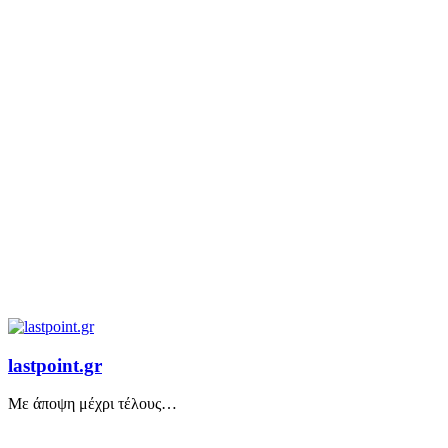
lastpoint.gr
Με άποψη μέχρι τέλους…