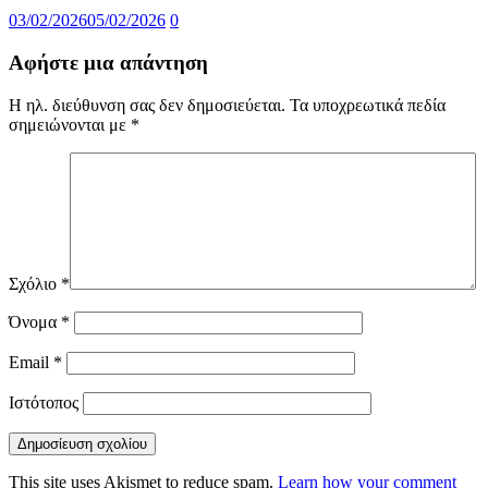
03/02/2026
05/02/2026
0
Αφήστε μια απάντηση
Η ηλ. διεύθυνση σας δεν δημοσιεύεται.
Τα υποχρεωτικά πεδία
σημειώνονται με
*
Σχόλιο
*
Όνομα
*
Email
*
Ιστότοπος
This site uses Akismet to reduce spam.
Learn how your comment