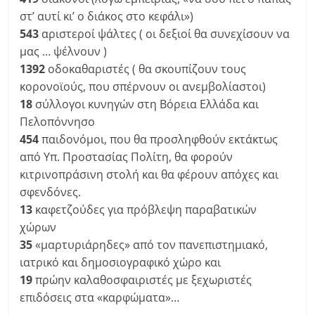
στ’ αυτί κι’ ο διάκος στο κεφάλι»)
543
αριστεροί ψάλτες ( οι δεξιοί θα συνεχίσουν να
μας … ψέλνουν )
1392
οδοκαθαριστές ( θα σκουπίζουν τους
κορονοϊούς, που σπέρνουν οι ανεμβολίαστοι)
18
σύλλογοι κυνηγών στη Βόρεια Ελλάδα και
Πελοπόννησο
454
παιδονόμοι, που θα προσληφθούν εκτάκτως
από Υπ. Προστασίας Πολίτη, θα φορούν
κιτρινοπράσινη στολή και θα φέρουν απόχες και
σφενδόνες.
13
καφετζούδες για πρόβλεψη παραβατικών
χώρων
35
«μαρτυριάρηδες» από τον πανεπιστημιακό,
ιατρικό και δημοσιογραφικό χώρο και
19
πρώην καλαθοσφαιριστές με ξεχωριστές
επιδόσεις στα «καρφώματα»…