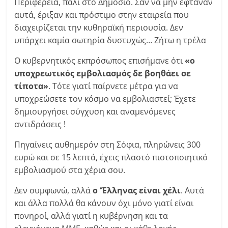
Περιφέρεια, πάλι στο Δημόσιο. Σαν να μην έφταναν
αυτά, έριξαν και πρόστιμο στην εταιρεία που
διαχειρίζεται την κυθηραϊκή περιουσία. Δεν
υπάρχει καμία σωτηρία δυστυχώς… Ζήτω η τρέλα
Ο κυβερνητικός εκπρόσωπος επισήμανε ότι
«ο
υποχρεωτικός εμβολιασμός δε βοηθάει σε
τίποτα»
. Τότε γιατί παίρνετε μέτρα για να
υποχρεώσετε τον κόσμο να εμβολιαστεί; Έχετε
δημιουργήσει σύγχυση και αναμενόμενες
αντιδράσεις !
Πηγαίνεις αυθημερόν στη Σόφια, πληρώνεις 300
ευρώ και σε 15 λεπτά, έχεις πλαστό πιστοποιητικό
εμβολιασμού στα χέρια σου.
Δεν συμφωνώ, αλλά
ο ‘Έλληνας είναι χέλι
. Αυτά
και άλλα πολλά θα κάνουν όχι μόνο γιατί είναι
πονηροί, αλλά γιατί η κυβέρνηση και τα