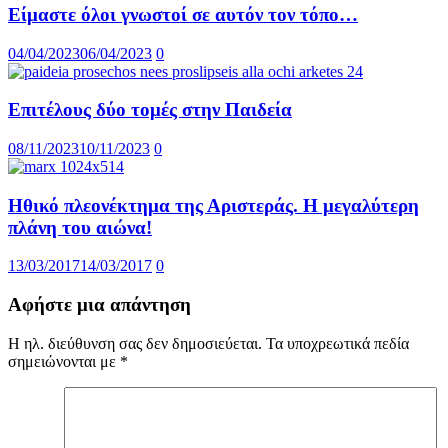
Είμαστε όλοι γνωστοί σε αυτόν τον τόπο…
04/04/2023
06/04/2023
0
Επιτέλους δύο τομές στην Παιδεία
08/11/2023
10/11/2023
0
Ηθικό πλεονέκτημα της Αριστεράς. Η μεγαλύτερη
πλάνη του αιώνα!
13/03/2017
14/03/2017
0
Αφήστε μια απάντηση
Η ηλ. διεύθυνση σας δεν δημοσιεύεται.
Τα υποχρεωτικά πεδία
σημειώνονται με
*