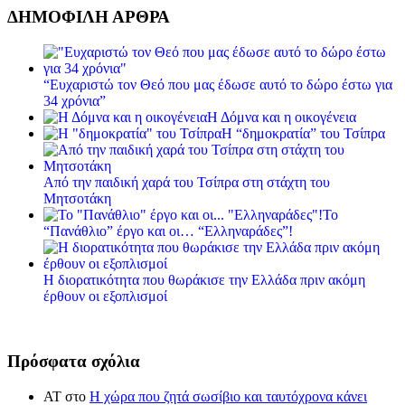
ΔΗΜΟΦΙΛΗ ΑΡΘΡΑ
“Ευχαριστώ τον Θεό που μας έδωσε αυτό το δώρο έστω για
34 χρόνια”
Η Δόμνα και η οικογένεια
Η “δημοκρατία” του Τσίπρα
Από την παιδική χαρά του Τσίπρα στη στάχτη του
Μητσοτάκη
Το
“Πανάθλιο” έργο και οι… “Ελληναράδες”!
Η διορατικότητα που θωράκισε την Ελλάδα πριν ακόμη
έρθουν οι εξοπλισμοί
Πρόσφατα σχόλια
ΑΤ
στο
Η χώρα που ζητά σωσίβιο και ταυτόχρονα κάνει