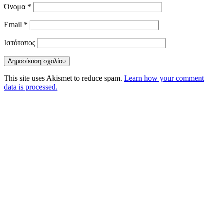
Όνομα
*
Email
*
Ιστότοπος
This site uses Akismet to reduce spam.
Learn how your comment
data is processed.