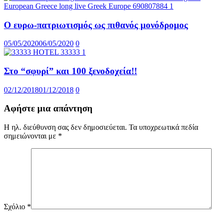
Ο ευρω-πατριωτισμός ως πιθανός μονόδρομος
05/05/2020
06/05/2020
0
Στο “σφυρί” και 100 ξενοδοχεία!!
02/12/2018
01/12/2018
0
Αφήστε μια απάντηση
Η ηλ. διεύθυνση σας δεν δημοσιεύεται.
Τα υποχρεωτικά πεδία
σημειώνονται με
*
Σχόλιο
*