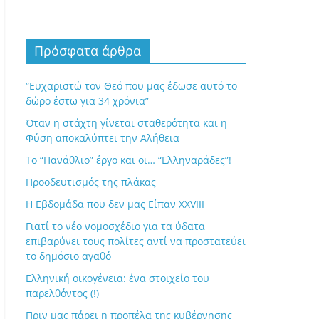
Πρόσφατα άρθρα
“Ευχαριστώ τον Θεό που μας έδωσε αυτό το
δώρο έστω για 34 χρόνια”
Όταν η στάχτη γίνεται σταθερότητα και η
Φύση αποκαλύπτει την Αλήθεια
Το “Πανάθλιο” έργο και οι… “Ελληναράδες”!
Προοδευτισμός της πλάκας
Η Εβδομάδα που δεν μας Είπαν XXVIII
Γιατί το νέο νομοσχέδιο για τα ύδατα
επιβαρύνει τους πολίτες αντί να προστατεύει
το δημόσιο αγαθό
Ελληνική οικογένεια: ένα στοιχείο του
παρελθόντος (!)
Πριν μας πάρει η προπέλα της κυβέρνησης