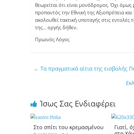
θεωρείται ότι είναι μονόδρομος. Όχι όμως 
προπαντός την Εθνική της Αξιοπρέπεια και 
ακολουθεί τακτική υποταγής στις εντολές 
της… οργής δήθεν.
Πρωινός Λόγος
←
Τα πραγματικά αίτια της εισβολής Π
Εκλ
Ίσως Σας Ενδιαφέρει
Στο σπίτι του κρεμασμένου
Γιατί, 
στη Χά