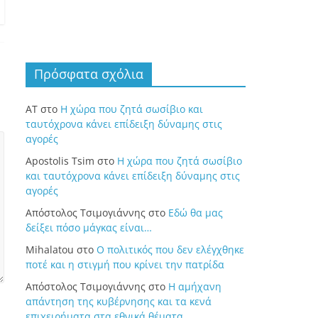
Πρόσφατα σχόλια
ΑΤ
στο
Η χώρα που ζητά σωσίβιο και
ταυτόχρονα κάνει επίδειξη δύναμης στις
αγορές
Apostolis Tsim
στο
Η χώρα που ζητά σωσίβιο
και ταυτόχρονα κάνει επίδειξη δύναμης στις
αγορές
Απόστολος Τσιμογιάννης
στο
Εδώ θα μας
δείξει πόσο μάγκας είναι…
Mihalatou
στο
Ο πολιτικός που δεν ελέγχθηκε
ποτέ και η στιγμή που κρίνει την πατρίδα
Απόστολος Τσιμογιάννης
στο
Η αμήχανη
απάντηση της κυβέρνησης και τα κενά
επιχειρήματα στα εθνικά θέματα