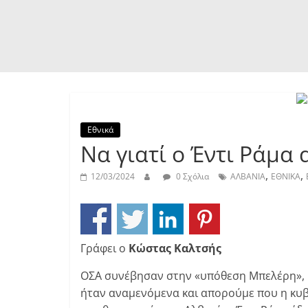
Εθνικά
Να γιατί ο Έντι Ράμα
,
,
12/03/2024
0 Σχόλια
ΑΛΒΑΝΙΑ
ΕΘΝΙΚΑ
Γράφει ο
Κώστας Καλτσής
ΟΣΑ συνέβησαν στην «υπόθεση Μπελέρη», μ
ήταν αναμενόμενα και απορούμε που η κυ