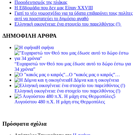
Προοδευτισμός της πλάκας
Η Εβδομάδα που δεν μας Είπαν XXVIII
Γιατί το νέο νομοσχέδιο για τα ύδατα επιβαρύνει τους πολίτες
αντί να προστατεύει το δημόσιο αγαθό
Ελληνική οικογένεια: ένα στοιχείο του παρελθόντος (!)
ΔΗΜΟΦΙΛΗ ΑΡΘΡΑ
Η σφήνα
“Ευχαριστώ τον Θεό που μας έδωσε αυτό το δώρο έστω για
34 χρόνια”
Ο “κακός μας ο καιρός”…
Η Δόμνα και η οικογένεια
Ελληνική οικογένεια: ένα στοιχείο του παρελθόντος (!)
5
Αυγούστου 480 π.Χ. Η μάχη στις Θερμοπύλες
Πρόσφατα σχόλια