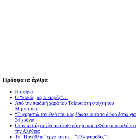
Πρόσφατα άρθρα
Η σφήνα
Ο “κακός μας ο καιρός”…
Από την παιδική χαρά του Τσίπρα στη στάχτη του
Μητσοτάκη
“Ευχαριστώ τον Θεό που μας έδωσε αυτό το δώρο έστω για
34 χρόνια”
Όταν η στάχτη γίνεται σταθερότητα και η Φύση αποκαλύπτει
την Αλήθεια
Το “Πανάθλιο” έργο και οι… “Ελληναράδες”!