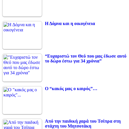
Η Δόμνα και η οικογένεια
“Ευχαριστώ τον Θεό που μας έδωσε αυτό
το δώρο έστω για 34 χρόνια”
Ο “κακός μας ο καιρός”…
Από την παιδική χαρά του Τσίπρα στη
στάχτη του Μητσοτάκη