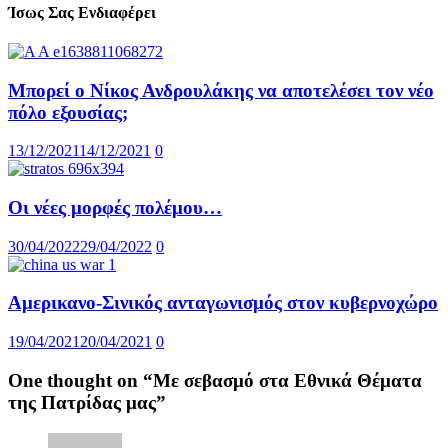
Ίσως Σας Ενδιαφέρει
Μπορεί ο Νίκος Ανδρουλάκης να αποτελέσει τον νέο
πόλο εξουσίας;
13/12/2021
14/12/2021
0
Οι νέες μορφές πολέμου…
30/04/2022
29/04/2022
0
Αμερικανο-Σινικός ανταγωνισμός στον κυβερνοχώρο
19/04/2021
20/04/2021
0
One thought on “
Με σεβασμό στα Εθνικά Θέματα
της Πατρίδας μας
”