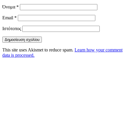
Όνομα
*
Email
*
Ιστότοπος
This site uses Akismet to reduce spam.
Learn how your comment
data is processed.