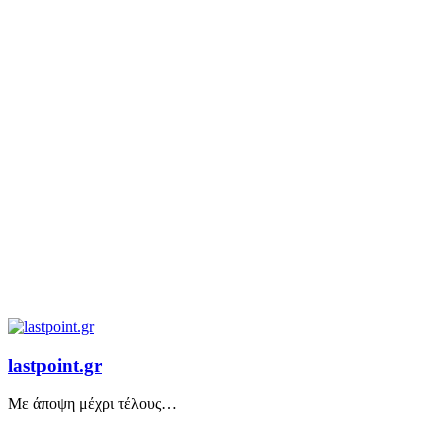
lastpoint.gr
Με άποψη μέχρι τέλους…