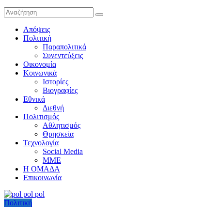
Απόψεις
Πολιτική
Παραπολιτικά
Συνεντεύξεις
Οικονομία
Κοινωνικά
Ιστορίες
Βιογραφίες
Εθνικά
Διεθνή
Πολιτισμός
Αθλητισμός
Θρησκεία
Τεχνολογία
Social Media
ΜΜΕ
Η ΟΜΑΔΑ
Επικοινωνία
Πολιτική