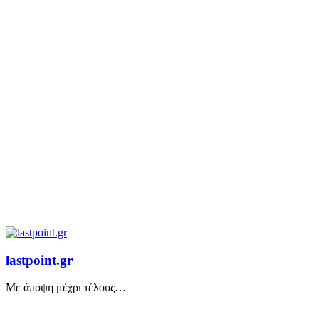
lastpoint.gr
Με άποψη μέχρι τέλους…