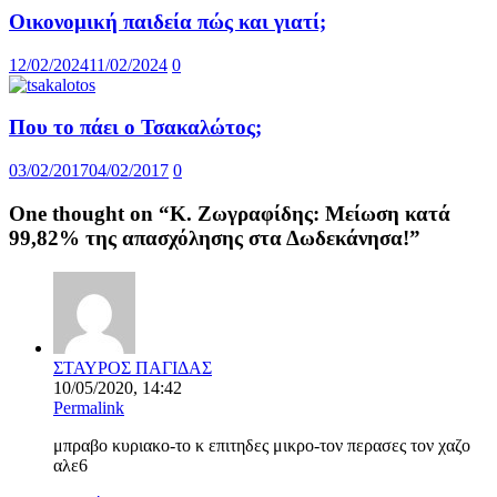
Οικονομική παιδεία πώς και γιατί;
12/02/2024
11/02/2024
0
Που το πάει ο Τσακαλώτος;
03/02/2017
04/02/2017
0
One thought on “
Κ. Ζωγραφίδης: Μείωση κατά
99,82% της απασχόλησης στα Δωδεκάνησα!
”
ΣΤΑΥΡΟΣ ΠΑΓΙΔΑΣ
10/05/2020, 14:42
Permalink
μπραβο κυριακο-το κ επιτηδες μικρο-τον περασες τον χαζο
αλε6