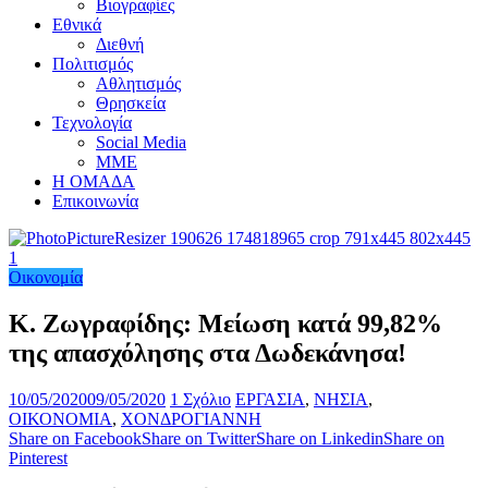
Βιογραφίες
Εθνικά
Διεθνή
Πολιτισμός
Αθλητισμός
Θρησκεία
Τεχνολογία
Social Media
ΜΜΕ
Η ΟΜΑΔΑ
Επικοινωνία
Οικονομία
Κ. Ζωγραφίδης: Μείωση κατά 99,82%
της απασχόλησης στα Δωδεκάνησα!
10/05/2020
09/05/2020
1 Σχόλιο
ΕΡΓΑΣΙΑ
,
ΝΗΣΙΑ
,
ΟΙΚΟΝΟΜΙΑ
,
ΧΟΝΔΡΟΓΙΑΝΝΗ
Share on Facebook
Share on Twitter
Share on Linkedin
Share on
Pinterest