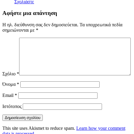
Σχολιάστε
Αφήστε μια απάντηση
Η ηλ. διεύθυνση σας δεν δημοσιεύεται.
Τα υποχρεωτικά πεδία
σημειώνονται με
*
Σχόλιο
*
Όνομα
*
Email
*
Ιστότοπος
This site uses Akismet to reduce spam.
Learn how your comment
data is processed.