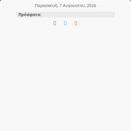
Μετάβαση
Παρασκευή, 7 Αυγούστου, 2026
σε
Πρόσφατα:
περιεχόμενο