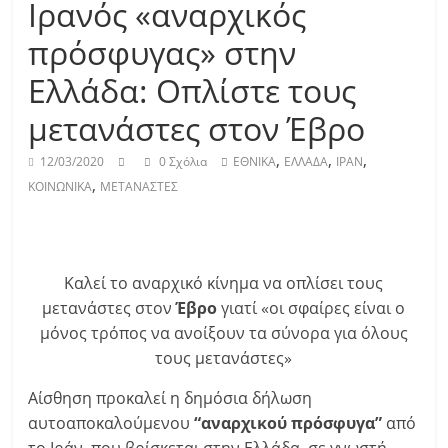
Ιρανός «αναρχικός
πρόσφυγας» στην
Ελλάδα: Οπλίστε τους
μετανάστες στον Έβρο
,
,
,
12/03/2020
0 Σχόλια
ΕΘΝΙΚΑ
ΕΛΛΑΔΑ
ΙΡΑΝ
,
ΚΟΙΝΩΝΙΚΑ
ΜΕΤΑΝΑΣΤΕΣ
Καλεί το αναρχικό κίνημα να οπλίσει τους
μετανάστες στον
Έβρο
γιατί «οι σφαίρες είναι ο
μόνος τρόπος να ανοίξουν τα σύνορα για όλους
τους μετανάστες»
Αίσθηση προκαλεί η δημόσια δήλωση
αυτοαποκαλούμενου
“αναρχικού πρόσφυγα”
από