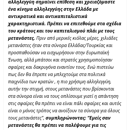
αλληλεγγύη σημαίνει επίθεση και χρειαζόμαστε
ένα κίνημα αλληλεγγύης στην Ελλάδα με
αντικρατικά και αντικαπιταλιστικά
χαρακτηριστικά. Πρέπει να επιτεθούμε στα σχέδια
του κράτους και του καπιταλισμού πλάι με τους
μετανάστες.
Πριν από μερικές κιόλας μέρες, χιλιάδες
μετανάστες ήταν στα σύνορα Ελλάδας/Τουρκίας και
προσπαθούσαν να εισχωρήσουν στην Ευρωπαϊκή
Ένωση, αλλά μπάτσοι και στρατός χρησιμοποίησαν
σφαίρες και δακρυγόνα εναντίον τους. Ενώ πιστεύω
πως δεν θα έπρεπε να μπλεχτούμε στα πολιτικά
παιχνίδια των κρατών , η πιο χρήσιμη αλληλεγγύη,
αυτήν την στιγμή, στους μετανάστες που βρίσκονται
στα σύνορα είναι να τους οπλίσουμε γιατί η απάντηση
στις σφαίρες θα πρέπει να είναι πάλι σφαίρες και αυτός
είναι ο μόνος τρόπος να ανοίξουν τα σύνορα για όλους
τους μετανάστες”,
συμπληρώνοντας:
“Εμείς σαν
μετανάστες θα πρέπει να παλέψουμε για τις