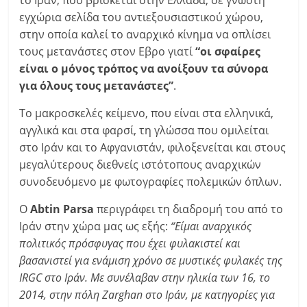
το Ιράν, που βρίσκεται στην Ελλάδα, σε γνωστή
εγχώρια σελίδα του αντιεξουσιαστικού χώρου,
στην οποία καλεί το αναρχικό κίνημα να οπλίσει
τους μετανάστες στον Εβρο γιατί
“οι σφαίρες
είναι ο μόνος τρόπος να ανοίξουν τα σύνορα
για όλους τους μετανάστες”
.
Το μακροσκελές κείμενο, που είναι στα ελληνικά,
αγγλικά και στα φαρσί, τη γλώσσα που ομιλείται
στο Ιράν και το Αφγανιστάν, φιλοξενείται και στους
μεγαλύτερους διεθνείς ιστότοπους αναρχικών
συνοδευόμενο με φωτογραφίες πολεμικών όπλων.
Ο
Abtin Parsa
περιγράφει τη διαδρομή του από το
Ιράν στην χώρα μας ως εξής:
“Είμαι αναρχικός
πολιτικός πρόσφυγας που έχει φυλακιστεί και
βασανιστεί για ενάμιση χρόνο σε μυστικές φυλακές της
IRGC στο Ιράν. Με συνέλαβαν στην ηλικία των 16, το
2014, στην πόλη Zarghan στο Ιράν, με κατηγορίες για