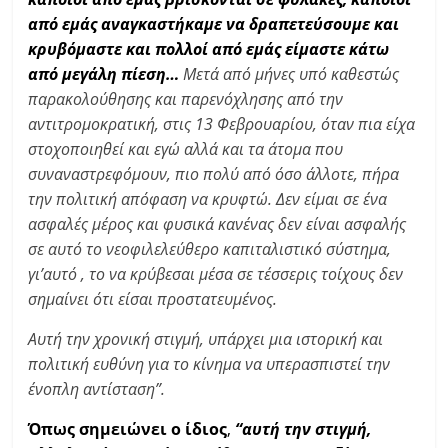
από εμάς αναγκαστήκαμε να δραπετεύσουμε και
κρυβόμαστε και πολλοί από εμάς είμαστε κάτω
από μεγάλη πίεση…
Μετά από μήνες υπό καθεστώς
παρακολούθησης και παρενόχλησης από την
αντιτρομοκρατική, στις 13 Φεβρουαρίου, όταν πια είχα
στοχοποιηθεί και εγώ αλλά και τα άτομα που
συναναστρεφόμουν, πιο πολύ από όσο άλλοτε, πήρα
την πολιτική απόφαση να κρυφτώ. Δεν είμαι σε ένα
ασφαλές μέρος και φυσικά κανένας δεν είναι ασφαλής
σε αυτό το νεοφιλελεύθερο καπιταλιστικό σύστημα,
γι’αυτό , το να κρύβεσαι μέσα σε τέσσερις τοίχους δεν
σημαίνει ότι είσαι προστατευμένος.
Αυτή την χρονική στιγμή, υπάρχει μια ιστορική και
πολιτική ευθύνη για το κίνημα να υπερασπιστεί την
ένοπλη αντίσταση”.
Όπως σημειώνει ο ίδιος
,
“αυτή την στιγμή,