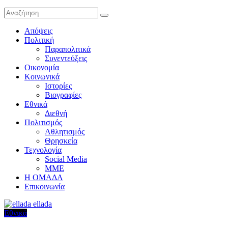
Απόψεις
Πολιτική
Παραπολιτικά
Συνεντεύξεις
Οικονομία
Κοινωνικά
Ιστορίες
Βιογραφίες
Εθνικά
Διεθνή
Πολιτισμός
Αθλητισμός
Θρησκεία
Τεχνολογία
Social Media
ΜΜΕ
Η ΟΜΑΔΑ
Επικοινωνία
Εθνικά