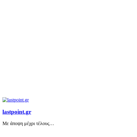
lastpoint.gr
Με άποψη μέχρι τέλους…