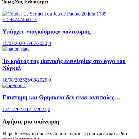
Ίσως Σας Ενδιαφέρει
Υπάρχει «παγκόσμιος» πολιτισμός;
15/07/2020
16/07/2020
0
Το κράτος της ιδανικής ελευθερίας στο έργο του
Χέγκελ
18/08/2025
26/08/2025
0
Επιστήμη και Θρησκεία δεν είναι αντίπαλες…
12/11/2023
10/11/2023
0
Αφήστε μια απάντηση
Η ηλ. διεύθυνση σας δεν δημοσιεύεται.
Τα υποχρεωτικά πεδία