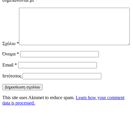
σημειώνονται με
*
Σχόλιο
*
Όνομα
*
Email
*
Ιστότοπος
This site uses Akismet to reduce spam.
Learn how your comment
data is processed.