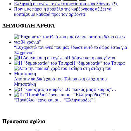
Ελληνική οικογένεια: ένα στοιχείο του παρελθόντος (!)
Πριν μας πάρει η προπέλα της κυβέρνησης αξίζει να
κοιτάξουμε καθαρά προς τον ορίζοντα
ΔΗΜΟΦΙΛΗ ΑΡΘΡΑ
“Ευχαριστώ τον Θεό που μας έδωσε αυτό το δώρο έστω για
34 χρόνια”
Η Δόμνα και η οικογένεια
Η “δημοκρατία” του Τσίπρα
Από την παιδική χαρά του Τσίπρα στη στάχτη του
Μητσοτάκη
Ο “κακός μας ο καιρός”…
Το
“Πανάθλιο” έργο και οι… “Ελληναράδες”!
Πρόσφατα σχόλια