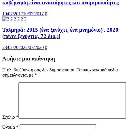
κυβέρνηση είναι ανιστόρητες και ανομιμοποίητες
10/07/2017
10/07/2017
0
Τολμηρά: 2015 (ένα ξενύχτι, ένα μνημόνιο) . 2020
(πέντε ξενύχτια, 72 δισ.)!
23/07/2020
22/07/2020
0
Αφήστε μια απάντηση
Η ηλ. διεύθυνση σας δεν δημοσιεύεται.
Τα υποχρεωτικά πεδία
σημειώνονται με
*
Σχόλιο
*
Όνομα
*