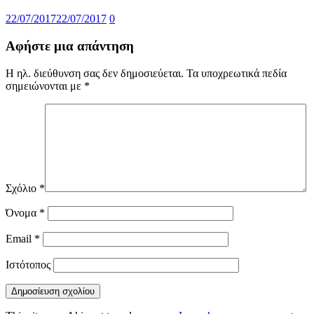
22/07/2017
22/07/2017
0
Αφήστε μια απάντηση
Η ηλ. διεύθυνση σας δεν δημοσιεύεται.
Τα υποχρεωτικά πεδία
σημειώνονται με
*
Σχόλιο
*
Όνομα
*
Email
*
Ιστότοπος