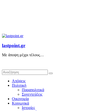
lastpoint.gr
Με άποψη μέχρι τέλους…
Απόψεις
Πολιτική
Παραπολιτικά
Συνεντεύξεις
Οικονομία
Κοινωνικά
Ιστορίες