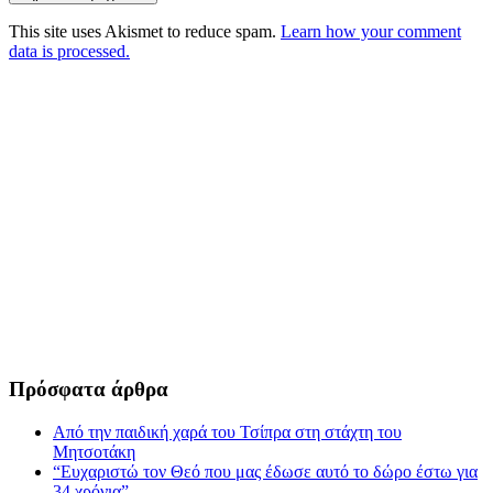
This site uses Akismet to reduce spam.
Learn how your comment
data is processed.
Πρόσφατα άρθρα
Από την παιδική χαρά του Τσίπρα στη στάχτη του
Μητσοτάκη
“Ευχαριστώ τον Θεό που μας έδωσε αυτό το δώρο έστω για
34 χρόνια”