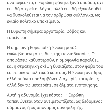
αναπόφευκτα, η Ευρώπη φάνηκε ξανά απούσα, όχι
επειδή στερείται λόγου, αλλά επειδή εξακολουθεί
να δυσκολεύεται να τον αρθρώσει συλλογικά, ως
ενιαίο πολιτικό υποκείμενο.
Η Ευρώπη σήμερα: αργοπορία, φόβος και
ταπείνωση
Η σημερινή Ευρωπαϊκή Ένωση μοιάζει
εγκλωβισμένη στις ίδιες της τις διαδικασίες. Οι
αποφάσεις καθυστερούν, η ομοφωνία παραλύει,
και η στρατηγική σκέψη θυσιάζεται στον φόβο του
εσωτερικού πολιτικού κόστους. Η Ένωση αντιδρά,
αλλά σπάνια προλαμβάνει. Διαχειρίζεται κρίσεις,
αλλά δεν τις μετατρέπει σε άλματα ενοποίησης.
Αυτή η αδυναμία έχει κόστος. Η Ευρώπη
ταπεινώνεται όταν αντιμετωπίζεται ως δεδομένος
σύμμαχος ή ως αδύναμος συνομιλητής.