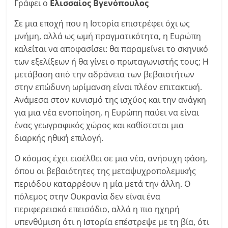
Γράφει ο
Ελισσαίος Βγενόπουλος
Σε μια εποχή που η Ιστορία επιστρέφει όχι ως
μνήμη, αλλά ως ωμή πραγματικότητα, η Ευρώπη
καλείται να αποφασίσει: θα παραμείνει το σκηνικό
των εξελίξεων ή θα γίνει ο πρωταγωνιστής τους; Η
μετάβαση από την αδράνεια των βεβαιοτήτων
στην επώδυνη ωρίμανση είναι πλέον επιτακτική.
Ανάμεσα στον κυνισμό της ισχύος και την ανάγκη
για μια νέα ενοποίηση, η Ευρώπη παύει να είναι
ένας γεωγραφικός χώρος και καθίσταται μια
διαρκής ηθική επιλογή.
Ο κόσμος έχει εισέλθει σε μια νέα, ανήσυχη φάση,
όπου οι βεβαιότητες της μεταψυχροπολεμικής
περιόδου καταρρέουν η μία μετά την άλλη. Ο
πόλεμος στην Ουκρανία δεν είναι ένα
περιφερειακό επεισόδιο, αλλά η πιο ηχηρή
υπενθύμιση ότι η Ιστορία επέστρεψε με τη βία, ότι