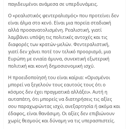
παγιδευμένοι ανάμεσα σε υπερδυνάμεις.
Ο «ρεαλιστικός φεντεραλισμός» που προτείνει δεν
είναι άλμα στο κενό. Είναι μια πορεία σταδιακή
αλλά προσανατολισμένη. Ρεαλιστική, γιατί
λαμβάνει υπόψη τις πολιτικές αντοχές και τις
διαφορές των κρατών-μελών. Φεντεραλιστική,
γιατί δεν χάνει ποτέ τον τελικό προορισμό, μια
Ευρώπη με ενιαία άμυνα, συνεκτική εξωτερική
πολιτική και κοινή δημοσιονομική ισχύ.
Η προειδοποίησή του είναι καίρια: «Ορισμένοι
μπορεί να ξεγελούν τους εαυτούς τους ότι ο
κόσμος δεν έχει πραγματικά αλλάξει». Αυτή η
αυταπάτη, ότι μπορείς να διατηρήσεις τις αξίες
σου παραχωρώντας ισχύ, ανεξαρτησία ή ακόμα και
έδαφος, είναι θανάσιμη. Οι αξίες δεν επιβιώνουν
χωρίς θεσμούς και δύναμη να τις υπερασπιστείς.