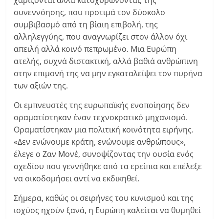
χαρίζονται αλλά κατοχυρώνονται, της
συνεννόησης, που προτιμά τον δύσκολο
συμβιβασμό από τη βίαιη επιβολή, της
αλληλεγγύης, που αναγνωρίζει στον άλλον όχι
απειλή αλλά κοινό πεπρωμένο. Μια Ευρώπη
ατελής, συχνά διστακτική, αλλά βαθιά ανθρώπινη
στην επιμονή της να μην εγκαταλείψει τον πυρήνα
των αξιών της.
Οι εμπνευστές της ευρωπαϊκής ενοποίησης δεν
οραματίστηκαν έναν τεχνοκρατικό μηχανισμό.
Οραματίστηκαν μια πολιτική κοινότητα ειρήνης.
«Δεν ενώνουμε κράτη, ενώνουμε ανθρώπους»,
έλεγε ο Ζαν Μονέ, συνοψίζοντας την ουσία ενός
σχεδίου που γεννήθηκε από τα ερείπια και επέλεξε
να οικοδομήσει αντί να εκδικηθεί.
Σήμερα, καθώς οι σειρήνες του κυνισμού και της
ισχύος ηχούν ξανά, η Ευρώπη καλείται να θυμηθεί