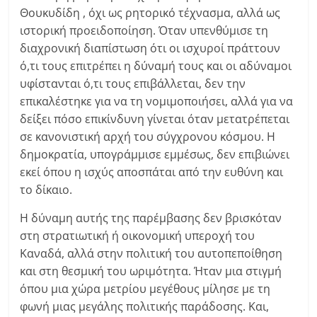
Θουκυδίδη , όχι ως ρητορικό τέχνασμα, αλλά ως
ιστορική προειδοποίηση. Όταν υπενθύμισε τη
διαχρονική διαπίστωση ότι οι ισχυροί πράττουν
ό,τι τους επιτρέπει η δύναμή τους και οι αδύναμοι
υφίστανται ό,τι τους επιβάλλεται, δεν την
επικαλέστηκε για να τη νομιμοποιήσει, αλλά για να
δείξει πόσο επικίνδυνη γίνεται όταν μετατρέπεται
σε κανονιστική αρχή του σύγχρονου κόσμου. Η
δημοκρατία, υπογράμμισε εμμέσως, δεν επιβιώνει
εκεί όπου η ισχύς αποσπάται από την ευθύνη και
το δίκαιο.
Η δύναμη αυτής της παρέμβασης δεν βρισκόταν
στη στρατιωτική ή οικονομική υπεροχή του
Καναδά, αλλά στην πολιτική του αυτοπεποίθηση
και στη θεσμική του ωριμότητα. Ήταν μια στιγμή
όπου μια χώρα μετρίου μεγέθους μίλησε με τη
φωνή μιας μεγάλης πολιτικής παράδοσης. Και,