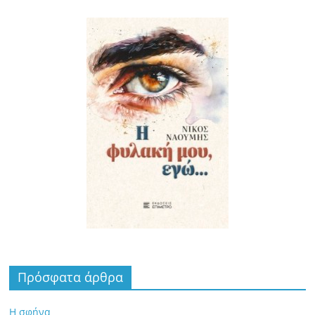
Πρόσφατα άρθρα
Η σφήνα