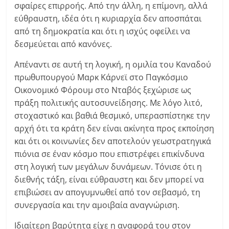
σφαίρες επιρροής. Από την άλλη, η επίμονη, αλλά
εύθραυστη, ιδέα ότι η κυριαρχία δεν αποσπάται
από τη δημοκρατία και ότι η ισχύς οφείλει να
δεσμεύεται από κανόνες.
Απέναντι σε αυτή τη λογική, η ομιλία του Καναδού
πρωθυπουργού Μαρκ Κάρνεϊ στο Παγκόσμιο
Οικονομικό Φόρουμ στο Νταβός ξεχώρισε ως
πράξη πολιτικής αυτοσυνείδησης. Με λόγο λιτό,
στοχαστικό και βαθιά θεσμικό, υπερασπίστηκε την
αρχή ότι τα κράτη δεν είναι ακίνητα προς εκποίηση
και ότι οι κοινωνίες δεν αποτελούν γεωστρατηγικά
πιόνια σε έναν κόσμο που επιστρέφει επικίνδυνα
στη λογική των μεγάλων δυνάμεων. Τόνισε ότι η
διεθνής τάξη, είναι εύθραυστη και δεν μπορεί να
επιβιώσει αν απογυμνωθεί από τον σεβασμό, τη
συνεργασία και την αμοιβαία αναγνώριση.
Ιδιαίτερη βαρύτητα είχε η αναφορά του στον