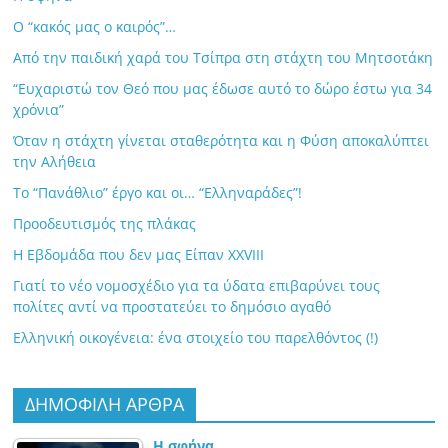
Ο “κακός μας ο καιρός”…
Από την παιδική χαρά του Τσίπρα στη στάχτη του Μητσοτάκη
“Ευχαριστώ τον Θεό που μας έδωσε αυτό το δώρο έστω για 34
χρόνια”
Όταν η στάχτη γίνεται σταθερότητα και η Φύση αποκαλύπτει
την Αλήθεια
Το “Πανάθλιο” έργο και οι… “Ελληναράδες”!
Προοδευτισμός της πλάκας
Η Εβδομάδα που δεν μας Είπαν XXVIII
Γιατί το νέο νομοσχέδιο για τα ύδατα επιβαρύνει τους
πολίτες αντί να προστατεύει το δημόσιο αγαθό
Ελληνική οικογένεια: ένα στοιχείο του παρελθόντος (!)
ΔΗΜΟΦΙΛΗ ΑΡΘΡΑ
Η σφήνα