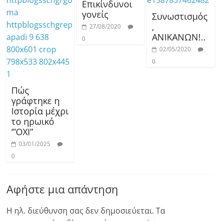
Επικίνδυνοι
γονείς
Συνωστισμός
,
27/08/2020
ΑΝΙΚΑΝΩΝ!..
0
02/05/2020
0
Πώς
γράφτηκε η
Ιστορία μέχρι
το ηρωικό
‘”ΟΧΙ”
03/01/2025
0
Αφήστε μια απάντηση
Η ηλ. διεύθυνση σας δεν δημοσιεύεται.
Τα