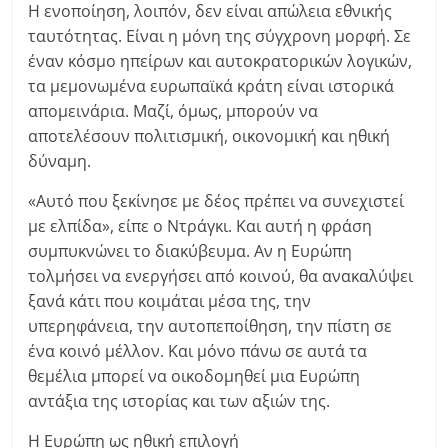
Η ενοποίηση, λοιπόν, δεν είναι απώλεια εθνικής
ταυτότητας. Είναι η μόνη της σύγχρονη μορφή. Σε
έναν κόσμο ηπείρων και αυτοκρατορικών λογικών,
τα μεμονωμένα ευρωπαϊκά κράτη είναι ιστορικά
απομεινάρια. Μαζί, όμως, μπορούν να
αποτελέσουν πολιτισμική, οικονομική και ηθική
δύναμη.
«Αυτό που ξεκίνησε με δέος πρέπει να συνεχιστεί
με ελπίδα», είπε ο Ντράγκι. Και αυτή η φράση
συμπυκνώνει το διακύβευμα. Αν η Ευρώπη
τολμήσει να ενεργήσει από κοινού, θα ανακαλύψει
ξανά κάτι που κοιμάται μέσα της, την
υπερηφάνεια, την αυτοπεποίθηση, την πίστη σε
ένα κοινό μέλλον. Και μόνο πάνω σε αυτά τα
θεμέλια μπορεί να οικοδομηθεί μια Ευρώπη
αντάξια της ιστορίας και των αξιών της.
Η Ευρώπη ως ηθική επιλογή