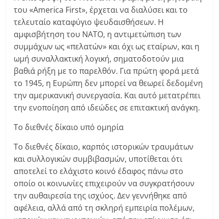
του «America First», έρχεται να διαλύσει και το
τελευταίο καταφύγιο ψευδαισθήσεων. Η
αμφισβήτηση του ΝΑΤΟ, η αντιμετώπιση των
συμμάχων ως «πελατών» και όχι ως εταίρων, και η
ωμή συναλλακτική λογική, σηματοδοτούν μια
βαθιά ρήξη με το παρελθόν. Για πρώτη φορά μετά
το 1945, η Ευρώπη δεν μπορεί να θεωρεί δεδομένη
την αμερικανική συνεργασία. Και αυτό μετατρέπει
την ενοποίηση από ιδεώδες σε επιτακτική ανάγκη.
Το διεθνές δίκαιο υπό ομηρία
Το διεθνές δίκαιο, καρπός ιστορικών τραυμάτων
και συλλογικών συμβιβασμών, υποτίθεται ότι
αποτελεί το ελάχιστο κοινό έδαφος πάνω στο
οποίο οι κοινωνίες επιχειρούν να συγκρατήσουν
την αυθαιρεσία της ισχύος. Δεν γεννήθηκε από
αφέλεια, αλλά από τη σκληρή εμπειρία πολέμων,