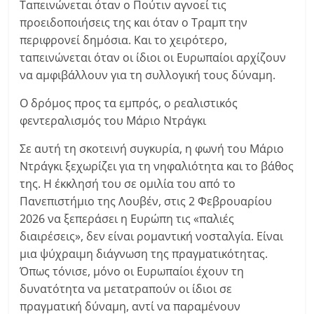
Ταπεινώνεται όταν ο Πούτιν αγνοεί τις
προειδοποιήσεις της και όταν ο Τραμπ την
περιφρονεί δημόσια. Και το χειρότερο,
ταπεινώνεται όταν οι ίδιοι οι Ευρωπαίοι αρχίζουν
να αμφιβάλλουν για τη συλλογική τους δύναμη.
Ο δρόμος προς τα εμπρός, ο ρεαλιστικός
φεντεραλισμός του Μάριο Ντράγκι
Σε αυτή τη σκοτεινή συγκυρία, η φωνή του Μάριο
Ντράγκι ξεχωρίζει για τη νηφαλιότητα και το βάθος
της. Η έκκλησή του σε ομιλία του από το
Πανεπιστήμιο της Λουβέν, στις 2 Φεβρουαρίου
2026 να ξεπεράσει η Ευρώπη τις «παλιές
διαιρέσεις», δεν είναι ρομαντική νοσταλγία. Είναι
μια ψύχραιμη διάγνωση της πραγματικότητας.
Όπως τόνισε, μόνο οι Ευρωπαίοι έχουν τη
δυνατότητα να μετατραπούν οι ίδιοι σε
πραγματική δύναμη, αντί να παραμένουν