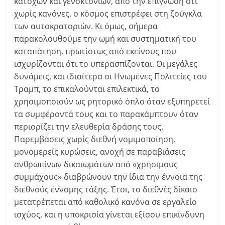
κατοχών και γενοκτονιών, από την επίγνωση ότι
χωρίς κανόνες, ο κόσμος επιστρέφει στη ζούγκλα
των αυτοκρατοριών. Κι όμως, σήμερα
παρακολουθούμε την ωμή και συστηματική του
καταπάτηση, πρωτίστως από εκείνους που
ισχυρίζονται ότι το υπερασπίζονται. Οι μεγάλες
δυνάμεις, και ιδιαίτερα οι Ηνωμένες Πολιτείες του
Τραμπ, το επικαλούνται επιλεκτικά, το
χρησιμοποιούν ως ρητορικό όπλο όταν εξυπηρετεί
τα συμφέροντά τους και το παρακάμπτουν όταν
περιορίζει την ελευθερία δράσης τους.
Παρεμβάσεις χωρίς διεθνή νομιμοποίηση,
μονομερείς κυρώσεις, ανοχή σε παραβιάσεις
ανθρωπίνων δικαιωμάτων από «χρήσιμους
συμμάχους» διαβρώνουν την ίδια την έννοια της
διεθνούς έννομης τάξης. Έτσι, το διεθνές δίκαιο
μετατρέπεται από καθολικό κανόνα σε εργαλείο
ισχύος, και η υποκρισία γίνεται εξίσου επικίνδυνη