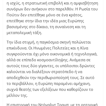
η ισχύς, η στρατιωτική επιβολή και η αμφισβήτηση
συνόρων δεν ανήκουν στο παρελθόν. Η Ρωσία του
Πούτιν δεν επιτέθηκε μόνο σε ένα κράτος,
επιτέθηκε στην ίδια την ιδέα μιας Ευρώπης
βασισμένης στο δίκαιο, τη συναίνεση και τη
μεταπολεμική τάξη.
Την ίδια στιγμή, η παγκόσμια σκηνή πολώνεται
επικίνδυνα. Οι Ηνωμένες Πολιτείες και η Κίνα
συγκρούονται όχι μόνο οικονομικά ή τεχνολογικά,
αλλά σε επίπεδο κοσμοαντίληψης. Ανάμεσα σε
αυτούς τους δύο γίγαντες, οι υπόλοιποι δρώντες
καλούνται να διαλέξουν στρατόπεδο ή να
αποδεχθούν την περιθωριοποίησή τους. Σε αυτό
το περιβάλλον, η Ευρώπη παραμένει αμήχανη,
συχνά θεατής των εξελίξεων που καθορίζουν το
μέλλον της.
Η επιστροφή του Ντόναλντ Τραμπ, με τη ρητορική