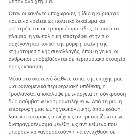
με την ανοιχτή βία.
Όταν οι κανόνες υποχωρούν, η ίδια η κυριαρχία
παύει να νοείται ως πολιτικό δικαίωμα και
μετατρέπεται σε εμπορεύσιμο είδος. Σε αυτό το
πλαίσιο, η γεωπολιτική επιστρέφει στην πιο
αρχέγονη και κυνική της μορφή, εκείνη της
κτηματομεσιτικής συναλλαγής, όπου η γη και οι
άνθρωποι υποβιβάζονται σε περιουσιακά στοιχεία
προς εκποίηση.
Μέσα στο σκοτεινό διεθνές τοπίο της εποχής μας,
μια φαινομενικά περιφερειακή υπόθεση, η
Γροιλανδία, αποκάλυψε με ενάργεια τη σύγκρουση
δύο ασύμβατων κοσμοαντιλήψεων. Από τη μία, η
επιστροφή μιας ωμής γεωπολιτικής, όπου εδάφη,
λαοί και ιστορικές συνέχειες αντιμετωπίζονται ως
διαπραγματεύσιμα μεγέθη, ως αντικείμενα που
μπορούν να «αγοραστούν» ή να ενταχθούν σε