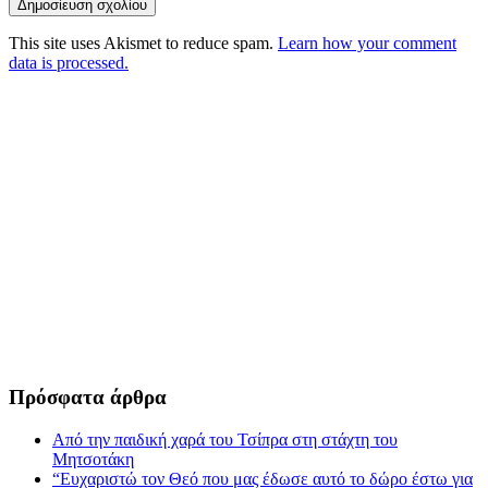
This site uses Akismet to reduce spam.
Learn how your comment
data is processed.
Πρόσφατα άρθρα
Από την παιδική χαρά του Τσίπρα στη στάχτη του
Μητσοτάκη
“Ευχαριστώ τον Θεό που μας έδωσε αυτό το δώρο έστω για