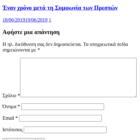
Έναν χρόνο μετά τη Συμφωνία των Πρεσπών
18/06/2019
19/06/2019
1
Αφήστε μια απάντηση
Η ηλ. διεύθυνση σας δεν δημοσιεύεται.
Τα υποχρεωτικά πεδία
σημειώνονται με
*
Σχόλιο
*
Όνομα
*
Email
*
Ιστότοπος