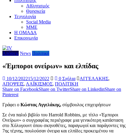
Πολιτισμός
Αθλητισμός
Θρησκεία
Τεχνολογία
Social Media
ΜΜΕ
Η ΟΜΑΔΑ
Επικοινωνία
Απόψεις
News
Πολιτική
«Έμποροι ονείρων» και ελπίδας
10/12/2022
15/12/2022
0 Σχόλια
ΑΓΓΕΛΑΚΗΣ
,
ΑΠΟΨΕΙΣ
,
ΛΑΪΚΙΣΜΟΣ
,
ΠΟΛΙΤΙΚΗ
Share on Facebook
Share on Twitter
Share on Linkedin
Share on
Pinterest
Γράφει ο
Κώστας Αγγελάκης,
σύμβουλος επιχειρήσεων
Σε ένα παλιό βιβλίο του Harrold Robbins, με τίτλο «Έμποροι
Ονείρων» ο συγγραφέας περιέγραφε μια γενικότερη κατάσταση
στο Χόλυγουντ όπου σκηνοθέτες, παραγωγοί και παράγοντες της
7
ης
τέχνης, πουλούσαν όνειρα και ελπίδες προκειμένου να