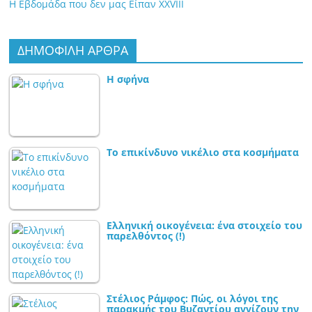
Η Εβδομάδα που δεν μας Είπαν XXVIII
ΔΗΜΟΦΙΛΗ ΑΡΘΡΑ
Η σφήνα
Το επικίνδυνο νικέλιο στα κοσμήματα
Ελληνική οικογένεια: ένα στοιχείο του
παρελθόντος (!)
Στέλιος Ράμφος: Πώς, οι λόγοι της
παρακμής του Βυζαντίου αγγίζουν την