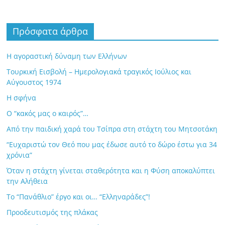
Πρόσφατα άρθρα
Η αγοραστική δύναμη των Ελλήνων
Τουρκική Εισβολή – Ημερολογιακά τραγικός Ιούλιος και
Αύγουστος 1974
Η σφήνα
Ο “κακός μας ο καιρός”…
Από την παιδική χαρά του Τσίπρα στη στάχτη του Μητσοτάκη
“Ευχαριστώ τον Θεό που μας έδωσε αυτό το δώρο έστω για 34
χρόνια”
Όταν η στάχτη γίνεται σταθερότητα και η Φύση αποκαλύπτει
την Αλήθεια
Το “Πανάθλιο” έργο και οι… “Ελληναράδες”!
Προοδευτισμός της πλάκας