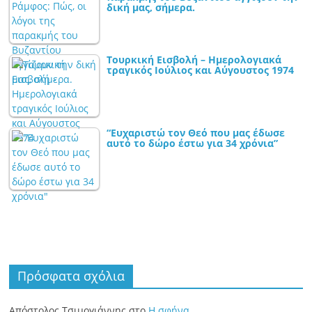
δική μας, σήμερα.
Τουρκική Εισβολή – Ημερολογιακά
τραγικός Ιούλιος και Αύγουστος 1974
“Ευχαριστώ τον Θεό που μας έδωσε
αυτό το δώρο έστω για 34 χρόνια”
Πρόσφατα σχόλια
Απόστολος Τσιμογιάννης
στο
Η σφήνα