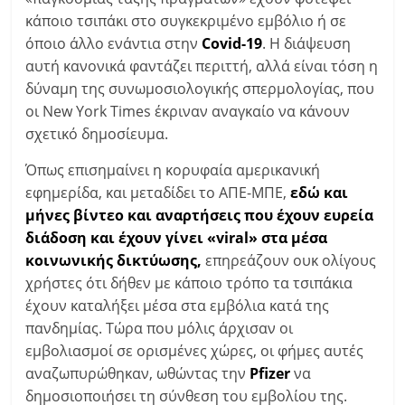
κάποιο τσιπάκι στο συγκεκριμένο εμβόλιο ή σε
όποιο άλλο ενάντια στην
Covid-19
. Η διάψευση
αυτή κανονικά φαντάζει περιττή, αλλά είναι τόση η
δύναμη της συνωμοσιολογικής σπερμολογίας, που
οι New York Times έκριναν αναγκαίο να κάνουν
σχετικό δημοσίευμα.
Όπως επισημαίνει η κορυφαία αμερικανική
εφημερίδα, και μεταδίδει το ΑΠΕ-ΜΠΕ,
εδώ και
μήνες βίντεο και αναρτήσεις που έχουν ευρεία
διάδοση και έχουν γίνει «viral» στα μέσα
κοινωνικής δικτύωσης,
επηρεάζουν ουκ ολίγους
χρήστες ότι δήθεν με κάποιο τρόπο τα τσιπάκια
έχουν καταλήξει μέσα στα εμβόλια κατά της
πανδημίας. Τώρα που μόλις άρχισαν οι
εμβολιασμοί σε ορισμένες χώρες, οι φήμες αυτές
αναζωπυρώθηκαν, ωθώντας την
Pfizer
να
δημοσιοποιήσει τη σύνθεση του εμβολίου της.