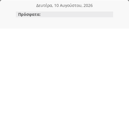
Μετάβαση
Δευτέρα, 10 Αυγούστου, 2026
σε
Πρόσφατα:
περιεχόμενο