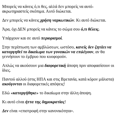
Μπορείς να κάνεις ό,τι θες, αλλά δεν μπορείς να αυτό-
ακρωτηριαστείς σκόπιμα. Αυτό διώκεται.
Δεν μπορείς να κάνεις
χρήση ναρκωτικών
. Κι αυτό διώκεται.
Άρα, όχι ΔΕΝ μπορείς να κάνεις το σώμα σου
ό,τι θέλεις.
Υπάρχουν και σε αυτό
περιορισμοί
.
Στην περίπτωση των αμβλώσεων, ωστόσο,
κανείς δεν ζητάει να
καταργηθεί το δικαίωμα των γυναικών να επιλέγουν
, αν θα
γεννήσουν το έμβρυο που κυοφορούν.
Απλώς να ακούσουν μια
διαφορετική
άποψη πριν αποφασίσουν οι
ίδιες.
Παντού αλλού (στις ΗΠΑ και στις Βρετανία, κατά κόρον μάλιστα)
ακούγονται
οι διαφορετικές απόψεις!
Εδώ
«καταργήθηκε»
το δικαίωμα στην άλλη άποψη.
Κι αυτό είναι
ήττα της δημοκρατίας
!
Δεν
είναι «επιστροφή στην κανονικότητα».