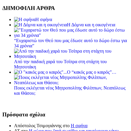
ΔΗΜΟΦΙΛΗ ΑΡΘΡΑ
Η σφήνα
Η Δόμνα και η οικογένεια
“Ευχαριστώ τον Θεό που μας έδωσε αυτό το δώρο έστω για
34 χρόνια”
Από την παιδική χαρά του Τσίπρα στη στάχτη του
Μητσοτάκη
Ο “κακός μας ο καιρός”…
Ποιος εκλέγεται νέος Μητροπολίτης Φιλίππων, Νεαπόλεως
και Θάσου;
Πρόσφατα σχόλια
Απόστολος Τσιμογιάννης
στο
Η σφήνα
ΑΤ
στο
Η χώρα που ζητά σωσίβιο και ταυτόχρονα κάνει