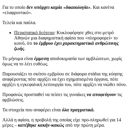
Για το οποίο
δεν υπάρχει καμία «δικαιολογία»
. Και κανένα
«ελαφρυντικό».
Τελεία και παύλα.
Περιστατικό δεύτερο
: Κυκλοφόρησε χθες στο μετρό
Αθηνών μια διαφημιστική αφίσα που «πληροφορεί» το
κοινό, ότι
το έμβρυο έχει χαρακτηριστικά ανθρώπινης
ζωής
.
Το μήνυμα είναι
έμμεση
αποδοκιμασία των αμβλώσεων, χωρίς
όμως να το λέει ευθέως.
Παρουσιάζει το σκίτσο εμβρύου σε διάφορα στάδια της κύησης
αναφέροντας πότε αρχίζει να έχει σχηματισμένα όργανα, πότε
αρχίζει η εγκεφαλική λειτουργία του, πότε αρχίζει να νιώθει πόνο.
Προφανώς προσπαθεί να πείσει τις γυναίκες
να αποφεύγουν
τις
αμβλώσεις.
Τα στοιχεία που αναφέρει είναι
όλα πραγματικά.
Αλλά η αφίσα, η προβολή της οποίας είχε προ-πληρωθεί για 14
μέρες –
κατέβηκε κακήν-κακώς
από την πρώτη μέρα.