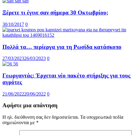
Ξέρετε τι έγινε σαν σήμερα 30 Οκτωβρίου;
30/10/2017
0
Πολλά τα… περίεργα για τη Ρωσίδα κατάσκοπο
27/03/2023
26/03/2023
0
Γεωργαντάς: Έρχεται νέο πακέτο στήριξης για τους
αγρότες
21/06/2022
20/06/2022
0
Αφήστε μια απάντηση
Η ηλ. διεύθυνση σας δεν δημοσιεύεται.
Τα υποχρεωτικά πεδία
σημειώνονται με
*