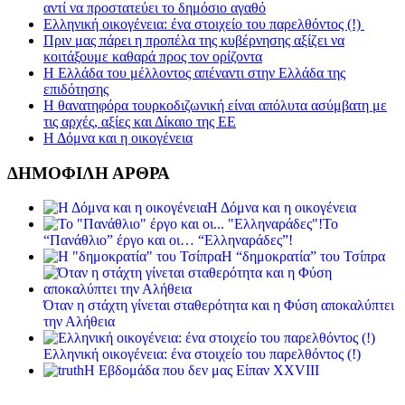
αντί να προστατεύει το δημόσιο αγαθό
Ελληνική οικογένεια: ένα στοιχείο του παρελθόντος (!)
Πριν μας πάρει η προπέλα της κυβέρνησης αξίζει να
κοιτάξουμε καθαρά προς τον ορίζοντα
Η Ελλάδα του μέλλοντος απέναντι στην Ελλάδα της
επιδότησης
Η θανατηφόρα τουρκοδιζωνική είναι απόλυτα ασύμβατη με
τις αρχές, αξίες και Δίκαιο της ΕΕ
Η Δόμνα και η οικογένεια
ΔΗΜΟΦΙΛΗ ΑΡΘΡΑ
Η Δόμνα και η οικογένεια
Το
“Πανάθλιο” έργο και οι… “Ελληναράδες”!
Η “δημοκρατία” του Τσίπρα
Όταν η στάχτη γίνεται σταθερότητα και η Φύση αποκαλύπτει
την Αλήθεια
Ελληνική οικογένεια: ένα στοιχείο του παρελθόντος (!)
Η Εβδομάδα που δεν μας Είπαν XXVIII