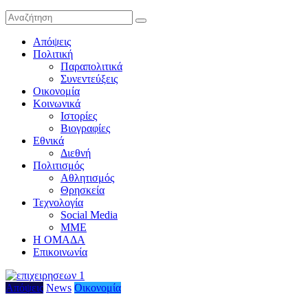
Απόψεις
Πολιτική
Παραπολιτικά
Συνεντεύξεις
Οικονομία
Κοινωνικά
Ιστορίες
Βιογραφίες
Εθνικά
Διεθνή
Πολιτισμός
Αθλητισμός
Θρησκεία
Τεχνολογία
Social Media
ΜΜΕ
Η ΟΜΑΔΑ
Επικοινωνία
Απόψεις
News
Οικονομία