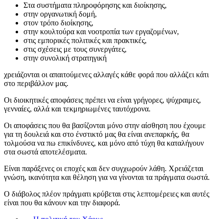
Στα συστήματα πληροφόρησης και διοίκησης,
στην οργανωτική δομή,
στον τρόπο διοίκησης,
στην κουλτούρα και νοοτροπία των εργαζομένων,
στις εμπορικές πολιτικές και πρακτικές,
στις σχέσεις με τους συνεργάτες,
στην συνολική στρατηγική
χρειάζονται οι απαιτούμενες αλλαγές κάθε φορά που αλλάζει κάτι
στο περιβάλλον μας.
Οι διοικητικές αποφάσεις πρέπει να είναι γρήγορες, ψύχραιμες,
γενναίες, αλλά και τεκμηριωμένες ταυτόχρονα.
Οι αποφάσεις που θα βασίζονται μόνο στην αίσθηση που έχουμε
για τη δουλειά και στο ένστικτό μας θα είναι ανεπαρκής, θα
τολμούσα να πω επικίνδυνες, και μόνο από τύχη θα καταλήγουν
στα σωστά αποτελέσματα.
Είναι παράξενες οι εποχές και δεν συγχωρούν λάθη. Χρειάζεται
γνώση, ικανότητα και θέληση για να γίνονται τα πράγματα σωστά.
Ο διάβολος πλέον πράγματι κρύβεται στις λεπτομέρειες και αυτές
είναι που θα κάνουν και την διαφορά.