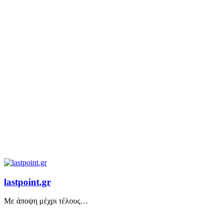
lastpoint.gr
Με άποψη μέχρι τέλους…