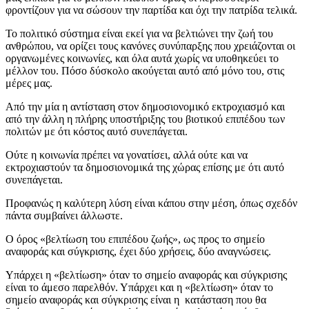
φροντίζουν για να σώσουν την παρτίδα και όχι την πατρίδα τελικά.
Το πολιτικό σύστημα είναι εκεί για να βελτιώνει την ζωή του
ανθρώπου, να ορίζει τους κανόνες συνύπαρξης που χρειάζονται οι
οργανωμένες κοινωνίες, και όλα αυτά χωρίς να υποθηκεύει το
μέλλον του. Πόσο δύσκολο ακούγεται αυτό από μόνο του, στις
μέρες μας.
Από την μία η αντίσταση στον δημοσιονομικό εκτροχιασμό και
από την άλλη η πλήρης υποστήριξης του βιοτικού επιπέδου των
πολιτών με ότι κόστος αυτό συνεπάγεται.
Ούτε η κοινωνία πρέπει να γονατίσει, αλλά ούτε και να
εκτροχιαστούν τα δημοσιονομικά της χώρας επίσης με ότι αυτό
συνεπάγεται.
Προφανώς η καλύτερη λύση είναι κάπου στην μέση, όπως σχεδόν
πάντα συμβαίνει άλλωστε.
Ο όρος «βελτίωση του επιπέδου ζωής», ως προς το σημείο
αναφοράς και σύγκρισης, έχει δύο χρήσεις, δύο αναγνώσεις.
Υπάρχει η «βελτίωση» όταν το σημείο αναφοράς και σύγκρισης
είναι το άμεσο παρελθόν. Υπάρχει και η «βελτίωση» όταν το
σημείο αναφοράς και σύγκρισης είναι η κατάσταση που θα