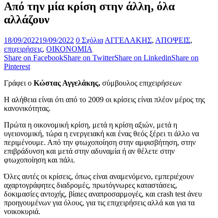
Από την μία κρίση στην άλλη, όλα
αλλάζουν
18/09/2022
19/09/2022
0 Σχόλια
ΑΓΓΕΛΑΚΗΣ
,
ΑΠΟΨΕΙΣ
,
επιχειρήσεις
,
ΟΙΚΟΝΟΜΙΑ
Share on Facebook
Share on Twitter
Share on Linkedin
Share on
Pinterest
Γράφει ο
Κώστας Αγγελάκης,
σύμβουλος επιχειρήσεων
Η αλήθεια είναι ότι από το 2009 οι κρίσεις είναι πλέον μέρος της
κανονικότητας.
Πρώτα η οικονομική κρίση, μετά η κρίση αξιών, μετά η
υγειονομική, τώρα η ενεργειακή και ένας θεός ξέρει τι άλλο να
περιμένουμε. Από την φτωχοποίηση στην αμφισβήτηση, στην
επιβράδυνση και μετά στην αδυναμία ή αν θέλετε στην
φτωχοποίηση και πάλι.
Όλες αυτές οι κρίσεις, όπως είναι αναμενόμενο, εμπεριέχουν
αχαρτογράφητες διαδρομές, πρωτόγνωρες καταστάσεις,
δοκιμασίες αντοχής, βίαιες αναπροσαρμογές, και crash test άνευ
προηγουμένων για όλους, για τις επιχειρήσεις αλλά και για τα
νοικοκυριά.