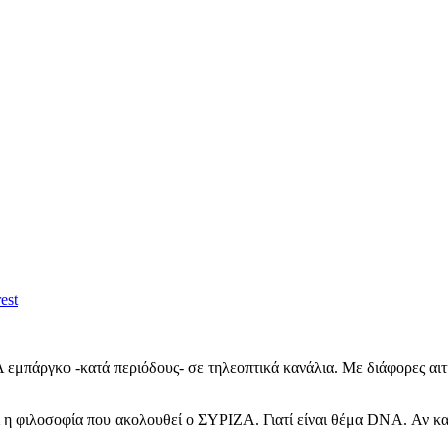
est
Α εμπάργκο -κατά περιόδους- σε τηλεοπτικά κανάλια. Με διάφορες α
ίναι η φιλοσοφία που ακολουθεί ο ΣΥΡΙΖΑ. Γιατί είναι θέμα DNA. Αν κ