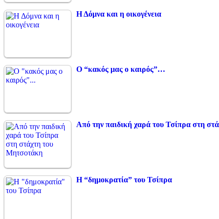
Η Δόμνα και η οικογένεια
Ο “κακός μας ο καιρός”…
Από την παιδική χαρά του Τσίπρα στη στ
Η “δημοκρατία” του Τσίπρα