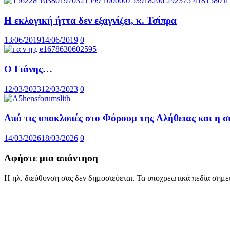
Η εκλογική ήττα δεν εξαγνίζει, κ. Τσίπρα
13/06/2019
14/06/2019
0
Ο Γιάνης…
12/03/2023
12/03/2023
0
Από τις υποκλοπές στο Φόρουμ της Αλήθειας και η 
14/03/2026
18/03/2026
0
Αφήστε μια απάντηση
Η ηλ. διεύθυνση σας δεν δημοσιεύεται.
Τα υποχρεωτικά πεδία σημε