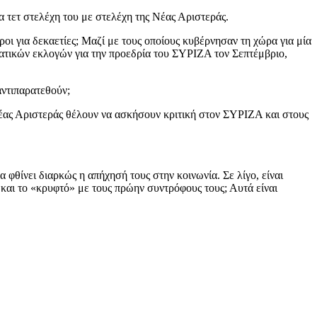
α τετ στελέχη του με στελέχη της Νέας Αριστεράς.
ι για δεκαετίες; Μαζί με τους οποίους κυβέρνησαν τη χώρα για μία
ματικών εκλογών για την προεδρία του ΣΥΡΙΖΑ τον Σεπτέμβριο,
αντιπαρατεθούν;
ς Νέας Αριστεράς θέλουν να ασκήσουν κριτική στον ΣΥΡΙΖΑ και στους
φθίνει διαρκώς η απήχησή τους στην κοινωνία. Σε λίγο, είναι
 και το «κρυφτό» με τους πρώην συντρόφους τους; Αυτά είναι