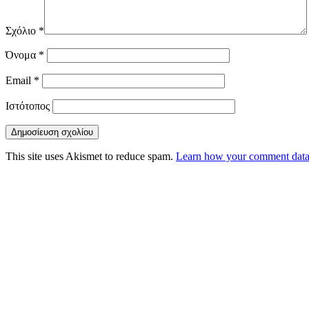
Σχόλιο
*
Όνομα
*
Email
*
Ιστότοπος
This site uses Akismet to reduce spam.
Learn how your comment data 