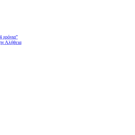
4 χρόνια”
την Αλήθεια