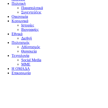
Πολιτική
Παραπολιτικά
Συνεντεύξεις
Οικονομία
Κοινωνικά
Ιστορίες
Βιογραφίες
Εθνικά
Διεθνή
Πολιτισμός
Αθλητισμός
Θρησκεία
Τεχνολογία
Social Media
ΜΜΕ
Η ΟΜΑΔΑ
Επικοινωνία