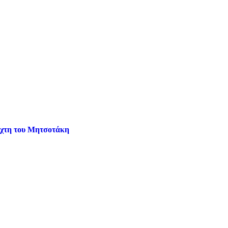
άχτη του Μητσοτάκη