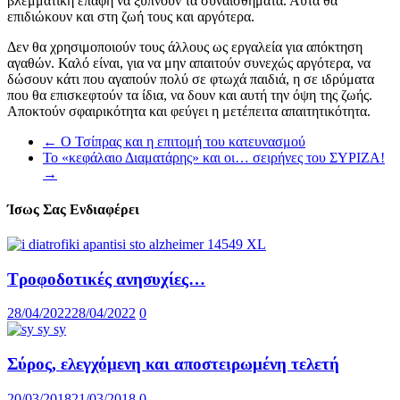
βλεμματική επαφή να ξυπνούν τα συναισθήματα. Αυτά θα
επιδιώκουν και στη ζωή τους και αργότερα.
Δεν θα χρησιμοποιούν τους άλλους ως εργαλεία για απόκτηση
αγαθών. Καλό είναι, για να μην απαιτούν συνεχώς αργότερα, να
δώσουν κάτι που αγαπούν πολύ σε φτωχά παιδιά, η σε ιδρύματα
που θα επισκεφτούν τα ίδια, να δουν και αυτή την όψη της ζωής.
Αποκτούν σφαιρικότητα και φεύγει η μετέπειτα απαιτητικότητα.
←
Ο Τσίπρας και η επιτομή του κατευνασμού
Το «κεφάλαιο Διαματάρης» και οι… σειρήνες του ΣΥΡΙΖΑ!
→
Ίσως Σας Ενδιαφέρει
Τροφοδοτικές ανησυχίες…
28/04/2022
28/04/2022
0
Σύρος, ελεγχόμενη και αποστειρωμένη τελετή
20/03/2018
21/03/2018
0