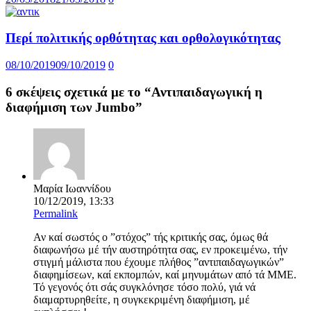
Περί πολιτικής ορθότητας και ορθολογικότητας
08/10/2019
09/10/2019
0
6 σκέψεις σχετικά με το “
Αντιπαιδαγωγική η
διαφήμιση των Jumbo
”
Μαρία Ιωαννίδου
10/12/2019, 13:33
Permalink
Αν καί σωστός ο ”στόχος” τής κριτικής σας, όμως θά
διαφωνήσω μέ τήν αυστηρότητα σας, εν προκειμένω, τήν
στιγμή μάλιστα που έχουμε πλήθος ”αντιπαιδαγωγικών”
διαφημίσεων, καί εκπομπών, καί μηνυμάτων από τά ΜΜΕ.
Τό γεγονός ότι σάς συγκλόνησε τόσο πολύ, γιά νά
διαμαρτυρηθείτε, η συγκεκριμένη διαφήμιση, μέ