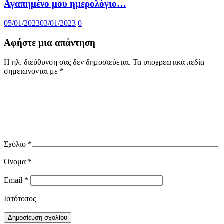
Αγαπημένο μου ημερολόγιο…
05/01/2023
03/01/2023
0
Αφήστε μια απάντηση
Η ηλ. διεύθυνση σας δεν δημοσιεύεται.
Τα υποχρεωτικά πεδία
σημειώνονται με
*
Σχόλιο
*
Όνομα
*
Email
*
Ιστότοπος