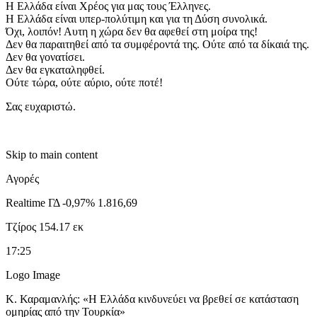
​Η Ελλάδα είναι Χρέος για μας τους Έλληνες.
​Η Ελλάδα είναι υπερ-πολύτιμη και για τη Δύση συνολικά.
​Όχι, λοιπόν! Αυτη η χώρα δεν θα αφεθεί στη μοίρα της!
​Δεν θα παραιτηθεί από τα συμφέροντά της. Oύτε από τα δίκαιά της.
​Δεν θα γονατίσει.
​Δεν θα εγκαταληφθεί.
​Ούτε τώρα, ούτε αύριο, ούτε ποτέ!
​Σας ευχαριστώ.
Skip to main content
Αγορές
Realtime ΓΔ -0,97% 1.816,69
Τζίρος 154.17 εκ
17:25
Logo Image
Κ. Καραμανλής: «Η Ελλάδα κινδυνεύει να βρεθεί σε κατάσταση
ομηρίας από την Τουρκία»